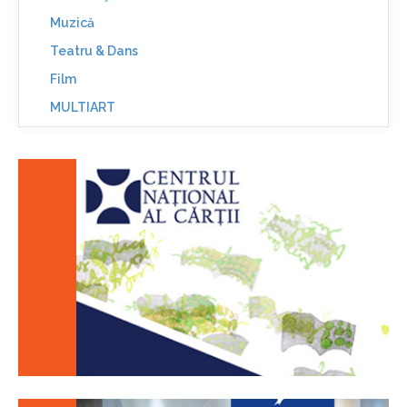
Muzică
Teatru & Dans
Film
MULTIART