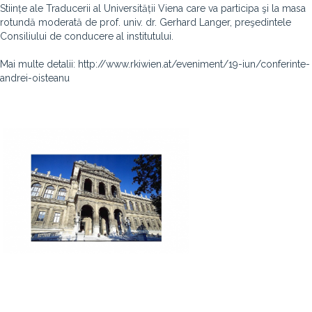
Stiințe ale Traducerii al Universității Viena care va participa şi la masa
rotundă moderată de prof. univ. dr. Gerhard Langer, preşedintele
Consiliului de conducere al institutului.
Mai multe detalii: http://www.rkiwien.at/eveniment/19-iun/conferinte-
andrei-oisteanu