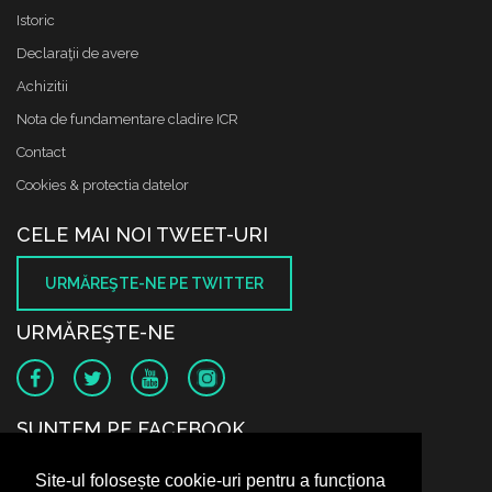
Istoric
Declaraţii de avere
Achizitii
Nota de fundamentare cladire ICR
Contact
Cookies & protectia datelor
CELE MAI NOI TWEET-URI
URMĂREŞTE-NE PE TWITTER
URMĂREŞTE-NE
SUNTEM PE FACEBOOK
Site-ul folosește cookie-uri pentru a funcționa