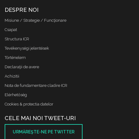
DESPRE NOI
Misiune / Strategie / Funcţionare
Csapat
Structura ICR
Tevékenységi jelentések
Történelem
Declaraţii de avere
Achizitii
Nota de fundamentare cladire ICR
Elérhetőség
Cookies & protectia datelor
CELE MAI NOI TWEET-URI
URMĂREŞTE-NE PE TWITTER