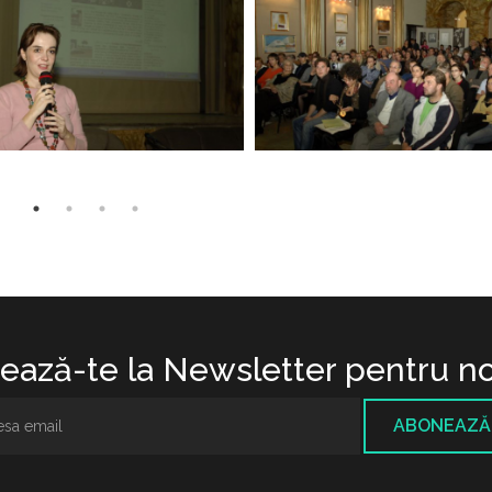
ază-te la Newsletter pentru no
ABONEAZĂ