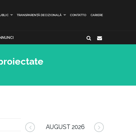
PUBLIC
TRANSPARENȚĂ DECIZIONALĂ
CONTATTO
CARIERE
NNUNCI
proiectate
AUGUST 2026