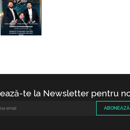
ază-te la Newsletter pentru no
ABONEAZĂ