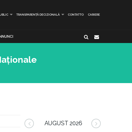
PUBLIC
TRANSPARENȚĂ DECIZIONALĂ
CONTATTO
CARIERE
NNUNCI
Naționale
AUGUST 2026