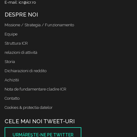
E-mail: icr@icr.ro
DESPRE NOI
Missione / Strategia / Funzionamento
Equipe
Struttura ICR
relazioni di attività
Storia
Dichiarazioni di reddito
Achizitii
Nota de fundamentare cladire ICR
Contatto
Cookies & protectia datelor
CELE MAI NOI TWEET-URI
URMĂREŞTE-NE PE TWITTER