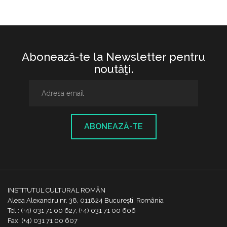
Abonează-te la Newsletter pentru
noutăţi.
ABONEAZĂ-TE
INSTITUTUL CULTURAL ROMÂN
Aleea Alexandru nr. 38, 011824 București, România
Tel.: (+4) 031 71 00 627, (+4) 031 71 00 606
Fax: (+4) 031 71 00 607