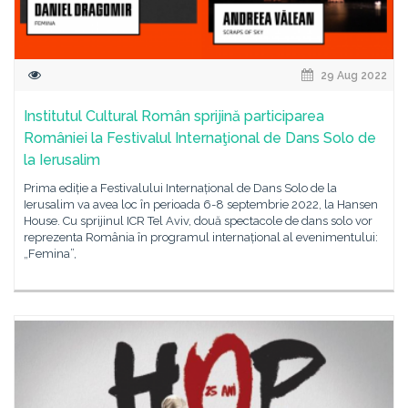
29 Aug 2022
Institutul Cultural Român sprijină participarea
României la Festivalul Internaţional de Dans Solo de
la Ierusalim
Prima ediție a Festivalului Internațional de Dans Solo de la
Ierusalim va avea loc în perioada 6-8 septembrie 2022, la Hansen
House. Cu sprijinul ICR Tel Aviv, două spectacole de dans solo vor
reprezenta România în programul internațional al evenimentului:
„Femina”,