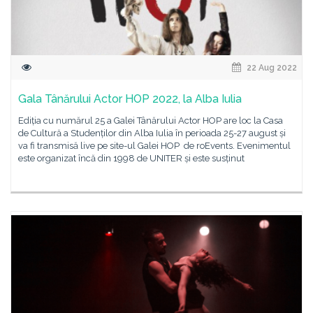
22 Aug 2022
Gala Tânărului Actor HOP 2022, la Alba Iulia
Ediția cu numărul 25 a Galei Tânărului Actor HOP are loc la Casa
de Cultură a Studenților din Alba Iulia în perioada 25-27 august și
va fi transmisă live pe site-ul Galei HOP de roEvents. Evenimentul
este organizat încă din 1998 de UNITER și este susținut