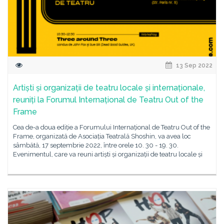
13 Sep 2022
Artiști și organizații de teatru locale și internaționale,
reuniți la Forumul Internațional de Teatru Out of the
Frame
Cea de-a doua ediție a Forumului Internațional de Teatru Out of the
Frame, organizată de Asociația Teatrală Shoshin, va avea loc
sâmbătă, 17 septembrie 2022, între orele 10. 30 - 19. 30.
Evenimentul, care va reuni artiști și organizații de teatru locale și