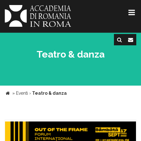
Teatro & danza
»
Eventi
›
Teatro & danza