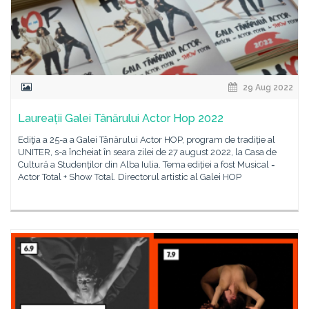
29 Aug 2022
Laureații Galei Tânărului Actor Hop 2022
Ediţia a 25-a a Galei Tânărului Actor HOP, program de tradiție al
UNITER, s-a încheiat în seara zilei de 27 august 2022, la Casa de
Cultură a Studenților din Alba Iulia. Tema ediției a fost Musical =
Actor Total + Show Total. Directorul artistic al Galei HOP