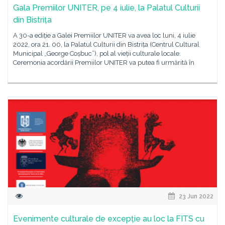
Gala Premiilor UNITER, pe 4 iulie, la Palatul Culturii
din Bistrița
A 30-a ediție a Galei Premiilor UNITER va avea loc luni, 4 iulie
2022, ora 21. 00, la Palatul Culturii din Bistrița (Centrul Cultural
Municipal „George Coșbuc”), pol al vieții culturale locale.
Ceremonia acordării Premiilor UNITER va putea fi urmărită în
23 Jun 2022
Evenimente culturale de excepție au loc la FITS cu