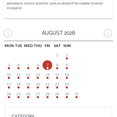
adresează tuturor actorilor care au absolvit facultatea (licență)
începând
AUGUST 2026
MON
TUE
WED
THU
FRI
SAT
SUN
1
2
3
4
5
6
7
8
9
10
11
12
13
14
15
16
17
18
19
20
21
22
23
24
25
26
27
28
29
30
31
CATEGORII