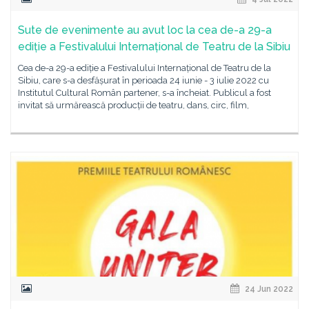
Sute de evenimente au avut loc la cea de-a 29-a
ediție a Festivalului Internațional de Teatru de la Sibiu
Cea de-a 29-a ediție a Festivalului Internațional de Teatru de la
Sibiu, care s-a desfășurat în perioada 24 iunie - 3 iulie 2022 cu
Institutul Cultural Român partener, s-a încheiat. Publicul a fost
invitat să urmărească producții de teatru, dans, circ, film,
24 Jun 2022