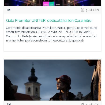
5 Jul 2022
Gala Premiilor UNITER, dedicată lui Ion Caramitru
Ceremonia de acordare a Premiilor UNITER pentru cele mai bune
creații teatrale ale anului 2021 a avut loc luni, 4 iulie, la Palatul
Culturii din Bistrița. Au participat cei mai apreciați artiști români ai
momentului, profesioniști din lumea culturală, apropiaţi
4 Jul 2022