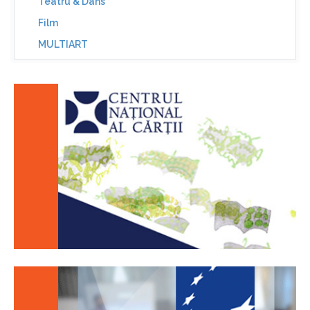
Teatru & Dans
Film
MULTIART