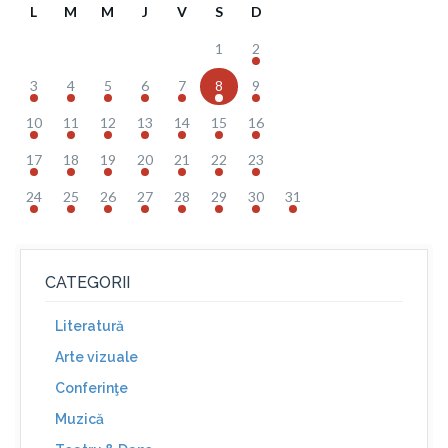
L
M
M
J
V
S
D
1
2
3
4
5
6
7
8
9
10
11
12
13
14
15
16
17
18
19
20
21
22
23
24
25
26
27
28
29
30
31
CATEGORII
Literatură
Arte vizuale
Conferinţe
Muzică