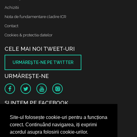
Achizitii
Nota de fundamentare cladire ICR
Contact
Cookies & protectia datelor
CELE MAI NOI TWEET-URI
URMĂREŞTE-NE PE TWITTER
URMĂREŞTE-NE
SUNTEM PE FACEBOOK
Site-ul folosește cookie-uri pentru a funcționa
corect. Continuând navigarea, iți exprimi
acordul asupra folosirii cookie-urilor.