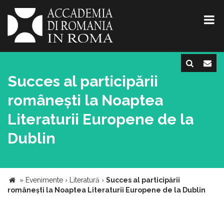
Succes al participării
românești la Noaptea
Literaturii Europene de la
Dublin
»
Evenimente
›
Literatură
›
Succes al participării
românești la Noaptea Literaturii Europene de la Dublin