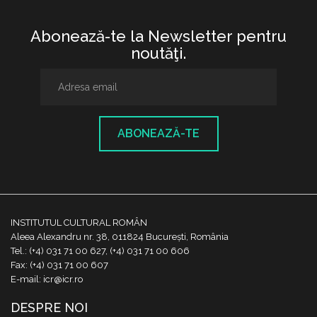
Abonează-te la Newsletter pentru
noutăţi.
ABONEAZĂ-TE
INSTITUTUL CULTURAL ROMÂN
Aleea Alexandru nr. 38, 011824 București, România
Tel.: (+4) 031 71 00 627, (+4) 031 71 00 606
Fax: (+4) 031 71 00 607
E-mail: icr@icr.ro
DESPRE NOI