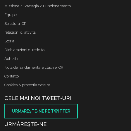
Missione / Strategia / Funzionamento
Equipe
Struttura ICR
relazioni di attività
Storia
Dichiarazioni di reddito
Achizitii
Nota de fundamentare cladire ICR
Contatto
Cookies & protectia datelor
CELE MAI NOI TWEET-URI
URMĂREŞTE-NE PE TWITTER
URMĂREŞTE-NE