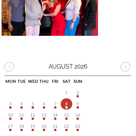
AUGUST 2026
MON
TUE
WED
THU
FRI
SAT
SUN
1
2
3
4
5
6
7
8
9
10
11
12
13
14
15
16
17
18
19
20
21
22
23