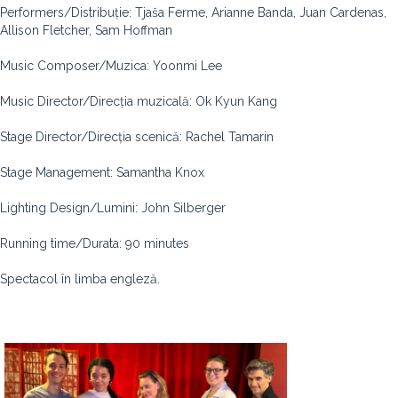
Performers/Distribuție: Tjaša Ferme, Arianne Banda, Juan Cardenas,
Allison Fletcher, Sam Hoffman
Music Composer/Muzica: Yoonmi Lee
Music Director/Direcția muzicală: Ok Kyun Kang
Stage Director/Direcția scenică: Rachel Tamarin
Stage Management: Samantha Knox
Lighting Design/Lumini: John Silberger
Running time/Durata: 90 minutes
Spectacol în limba engleză.