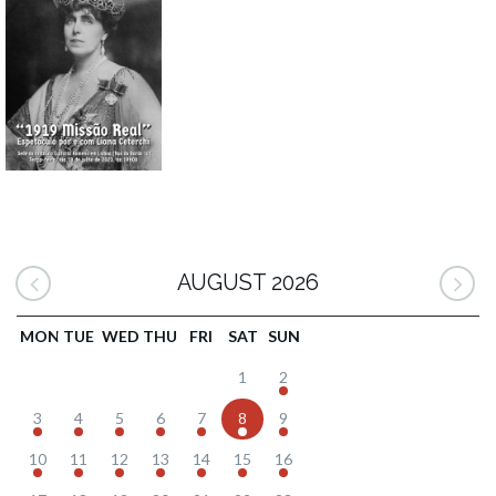
AUGUST 2026
MON
TUE
WED
THU
FRI
SAT
SUN
1
2
3
4
5
6
7
8
9
10
11
12
13
14
15
16