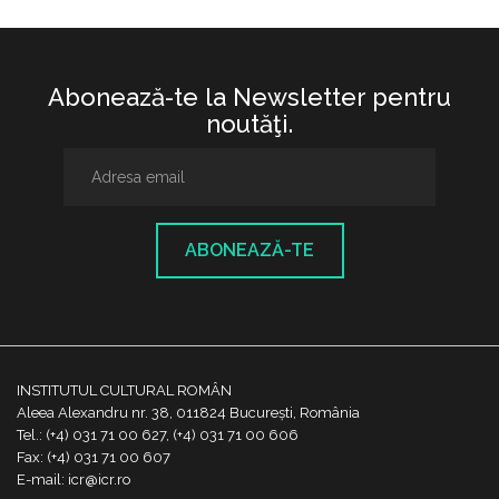
Abonează-te la Newsletter pentru
noutăţi.
ABONEAZĂ-TE
INSTITUTUL CULTURAL ROMÂN
Aleea Alexandru nr. 38, 011824 București, România
Tel.: (+4) 031 71 00 627, (+4) 031 71 00 606
Fax: (+4) 031 71 00 607
E-mail: icr@icr.ro