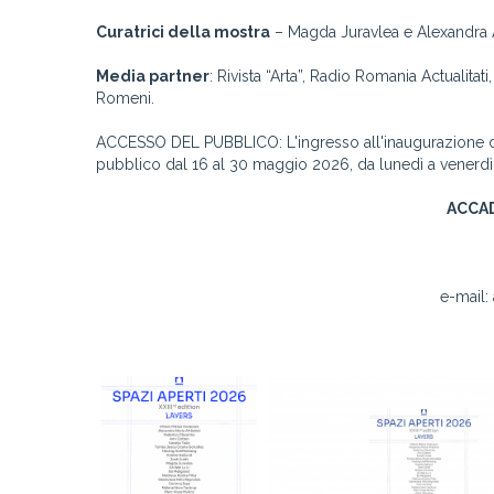
Curatrici della mostra
– Magda Juravlea e Alexandra Afr
Media partner
: Rivista “Arta”, Radio Romania Actualitat
Romeni.
ACCESSO DEL PUBBLICO: L'ingresso all'inaugurazione del
pubblico dal 16 al 30 maggio 2026, da lunedì a venerdì da
ACCAD
e-mail