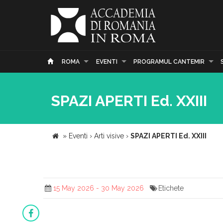
ROMA
EVENTI
PROGRAMUL CANTEMIR
SPAZI APERTI Ed. XXIII
»
Eventi
›
Arti visive
›
SPAZI APERTI Ed. XXIII
15 May 2026 - 30 May 2026
Etichete