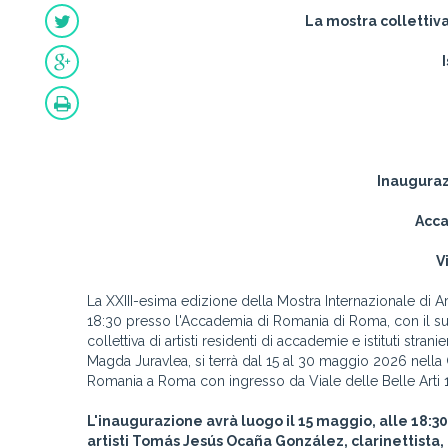
La mostra collettiva
Inauguraz
Acca
V
La XXIII-esima edizione della Mostra Internazionale di 
18:30 presso l'Accademia di Romania di Roma, con il sup
collettiva di artisti residenti di accademie e istituti stran
Magda Juravlea, si terrà dal 15 al 30 maggio 2026 nella Ga
Romania a Roma con ingresso da Viale delle Belle Arti 
L'inaugurazione avrà luogo il 15 maggio, alle 18:30,
artisti Tomás Jesús Ocaña González, clarinettist