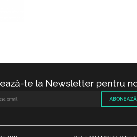
ază-te la Newsletter pentru no
ABONEAZĂ