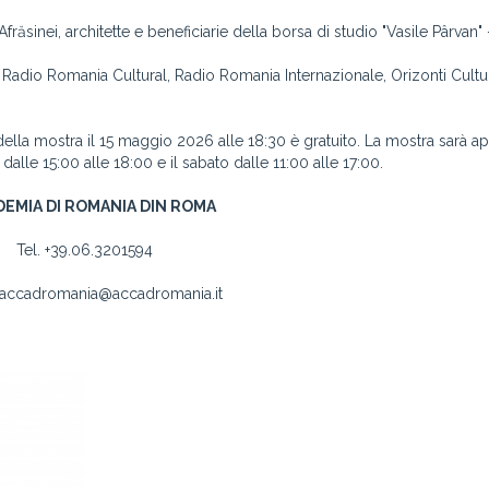
ăsinei, architette e beneficiarie della borsa di studio "Vasile Pârvan"
i, Radio Romania Cultural, Radio Romania Internazionale, Orizonti Cultura
la mostra il 15 maggio 2026 alle 18:30 è gratuito. La mostra sarà ape
lle 15:00 alle 18:00 e il sabato dalle 11:00 alle 17:00.
EMIA DI ROMANIA DIN ROMA
Tel. +39.06.3201594
: accadromania@accadromania.it