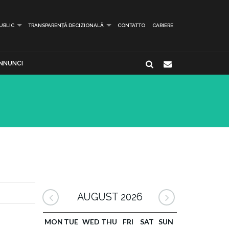
PUBLIC
TRANSPARENȚĂ DECIZIONALĂ
CONTATTO
CARIERE
NNUNCI
AUGUST 2026
MON
TUE
WED
THU
FRI
SAT
SUN