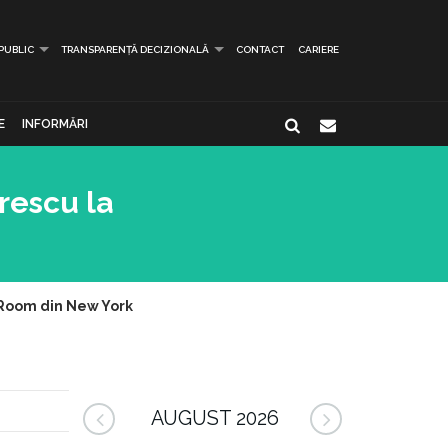
 PUBLIC
TRANSPARENȚĂ DECIZIONALĂ
CONTACT
CARIERE
E
INFORMĂRI
orescu la
g Room din New York
AUGUST 2026