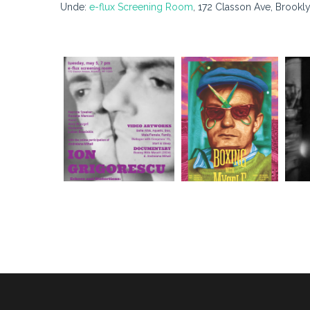
Unde:
e-flux Screening Room
, 172 Classon Ave, Brookl