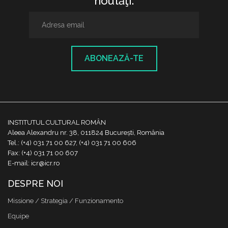
noutăţi.
ABONEAZĂ-TE
INSTITUTUL CULTURAL ROMÂN
Aleea Alexandru nr. 38, 011824 București, România
Tel.: (+4) 031 71 00 627, (+4) 031 71 00 606
Fax: (+4) 031 71 00 607
E-mail: icr@icr.ro
DESPRE NOI
Missione / Strategia / Funzionamento
Equipe