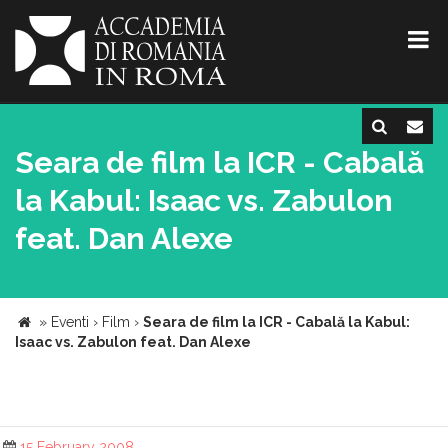
Seara de film la ICR - Cabală
la Kabul: Isaac vs. Zabulon
feat. Dan Alexe
»
Eventi
›
Film
›
Seara de film la ICR - Cabală la Kabul:
Isaac vs. Zabulon feat. Dan Alexe
15 February 2008