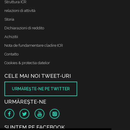
Struttura ICR
relazioni di attività
Storia
Dichiarazioni di reddito
Achizitii
Nota de fundamentare cladire ICR
Contatto
Cookies & protectia datelor
CELE MAI NOI TWEET-URI
URMĂREŞTE-NE PE TWITTER
URMĂREŞTE-NE
SUNTEM PE FACEBOOK