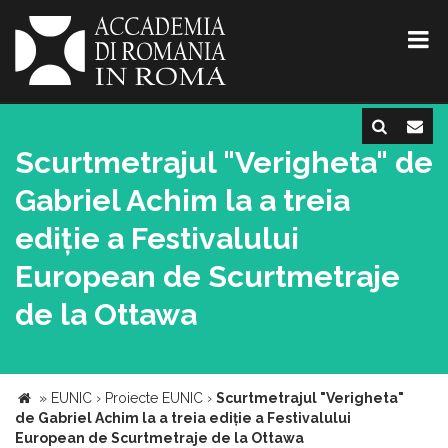
Scurtmetrajul "Verigheta" de
Gabriel Achim la a treia
ediție a Festivalului
European de Scurtmetraje
de la Ottawa
»
EUNIC
›
Proiecte EUNIC
›
Scurtmetrajul "Verigheta"
de Gabriel Achim la a treia ediție a Festivalului
European de Scurtmetraje de la Ottawa