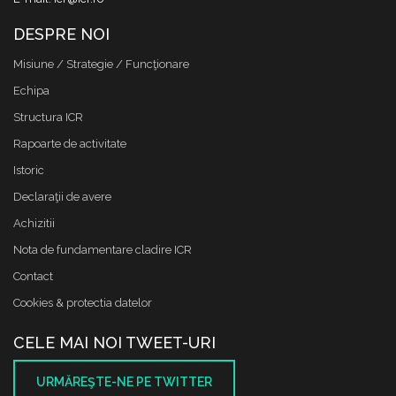
DESPRE NOI
Misiune / Strategie / Funcţionare
Echipa
Structura ICR
Rapoarte de activitate
Istoric
Declaraţii de avere
Achizitii
Nota de fundamentare cladire ICR
Contact
Cookies & protectia datelor
CELE MAI NOI TWEET-URI
URMĂREŞTE-NE PE TWITTER