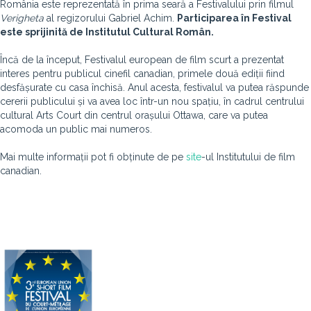
România este reprezentată în prima seară a Festivalului prin filmul
Verigheta
al regizorului Gabriel Achim.
Participarea în Festival
este sprijinită de Institutul Cultural Român.
Încă de la început, Festivalul european de film scurt a prezentat
interes pentru publicul cinefil canadian, primele două ediții fiind
desfășurate cu casa închisă. Anul acesta, festivalul va putea răspunde
cererii publicului și va avea loc într-un nou spațiu, în cadrul centrului
cultural Arts Court din centrul orașului Ottawa, care va putea
acomoda un public mai numeros.
Mai multe informații pot fi obținute de pe
site
-ul Institutului de film
canadian.