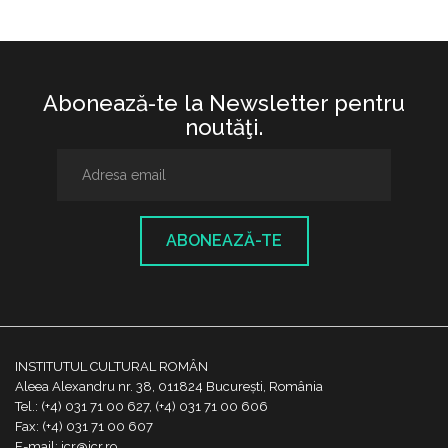
Abonează-te la Newsletter pentru
noutăţi.
ABONEAZĂ-TE
INSTITUTUL CULTURAL ROMÂN
Aleea Alexandru nr. 38, 011824 București, România
Tel.: (+4) 031 71 00 627, (+4) 031 71 00 606
Fax: (+4) 031 71 00 607
E-mail: icr@icr.ro