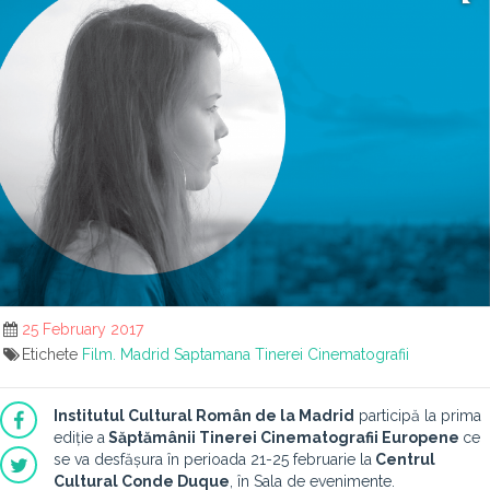
25 February 2017
Etichete
Film. Madrid
Saptamana Tinerei Cinematografii
Institutul Cultural Rom
ân de la Madrid
participă la prima
ediție a
Săptămânii Tinerei Cinematografii Europene
ce
se va desfășura în perioada 21-25 februarie la
Centrul
Cultural Conde Duque
, în Sala de evenimente.