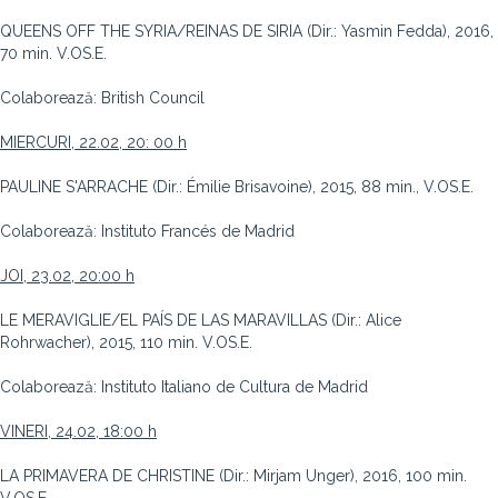
QUEENS OFF THE SYRIA/REINAS DE SIRIA (Dir.: Yasmin Fedda), 2016,
70 min. V.OS.E.
Colaborează: British Council
MIERCURI, 22.02, 20: 00 h
PAULINE S'ARRACHE (Dir.: Émilie Brisavoine), 2015, 88 min., V.OS.E.
Colaborează: Instituto Francés de Madrid
JOI, 23.02, 20:00 h
LE MERAVIGLIE/EL PAÍS DE LAS MARAVILLAS (Dir.: Alice
Rohrwacher), 2015, 110 min. V.OS.E.
Colaborează: Instituto Italiano de Cultura de Madrid
VINERI, 24.02, 18:00 h
LA PRIMAVERA DE CHRISTINE (Dir.: Mirjam Unger), 2016, 100 min.