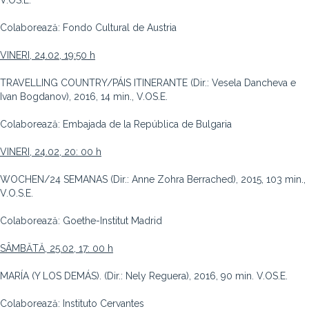
V.OS.E.
Colaborează: Fondo Cultural de Austria
VINERI, 24.02, 19:50 h
TRAVELLING COUNTRY/PÁIS ITINERANTE (Dir.: Vesela Dancheva e
Ivan Bogdanov), 2016,
14 min., V.OS.E.
Colaborează: Embajada de la República de Bulgaria
VINERI, 24.02, 20: 00 h
WOCHEN/24 SEMANAS (Dir.: Anne Zohra Berrached), 2015, 103 min.,
V.O.S.E.
Colaborează: Goethe-Institut Madrid
SÂMBĂTĂ, 25.02, 17: 00 h
MARÍA (Y LOS DEMÁS). (Dir.: Nely Reguera), 2016, 90 min. V.OS.E.
Colaborează: Instituto Cervantes