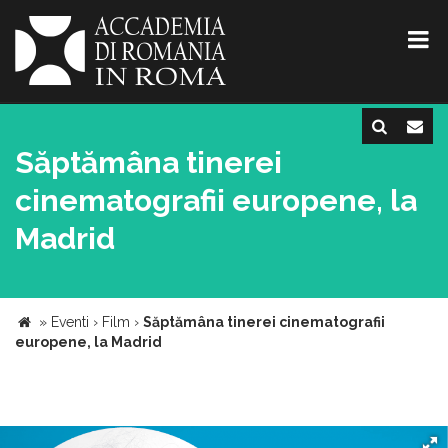
Săptămâna tinerei
cinematografii europene, la
Madrid
»
Eventi
›
Film
›
Săptămâna tinerei cinematografii
europene, la Madrid