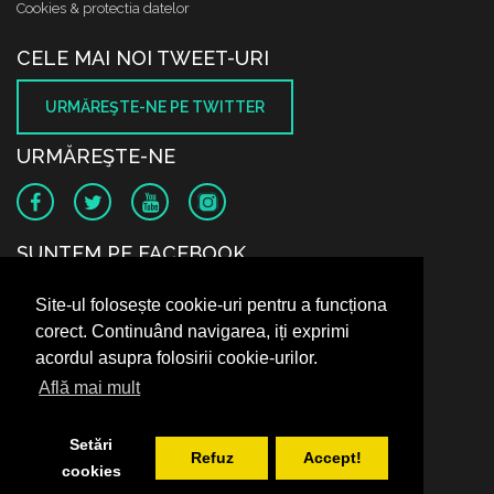
Cookies & protectia datelor
CELE MAI NOI TWEET-URI
URMĂREŞTE-NE PE TWITTER
URMĂREŞTE-NE
SUNTEM PE FACEBOOK
Site-ul folosește cookie-uri pentru a funcționa
corect. Continuând navigarea, iți exprimi
acordul asupra folosirii cookie-urilor.
Află mai mult
Setări
Refuz
Accept!
cookies