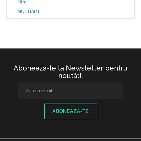
Film
MULTIART
Abonează-te la Newsletter pentru
noutăţi.
ABONEAZĂ-TE