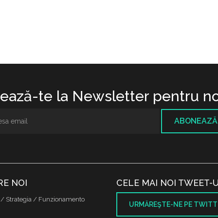
ază-te la Newsletter pentru no
ABONEAZĂ
RE NOI
CELE MAI NOI TWEET-U
 / Strategia / Funzionamento
URMĂREŞTE-NE PE TWITT