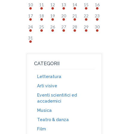
10
11
12
13
14
15
16
17
18
19
20
21
22
23
24
25
26
27
28
29
30
31
CATEGORII
Letteratura
Arti visive
Eventi scientifici ed
accademici
Musica
Teatro & danza
Film