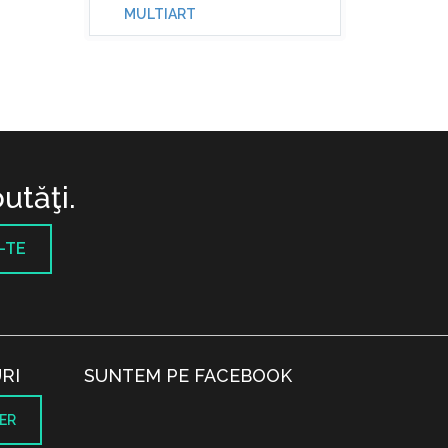
MULTIART
utăţi.
-TE
RI
SUNTEM PE FACEBOOK
ER