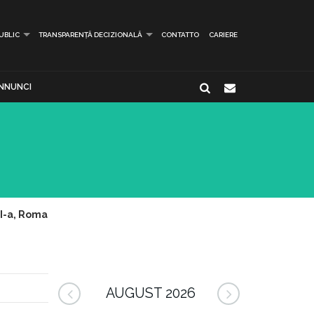
PUBLIC
TRANSPARENȚĂ DECIZIONALĂ
CONTATTO
CARIERE
NNUNCI
II-a, Roma
AUGUST 2026