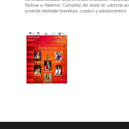
Padova și Palermo. Concertul din acest an subscrie ace
proiecte destinate tineretului, copiilor și adolescenților.