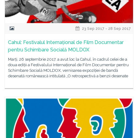
23 Sep 2017 - 28 Sep 2017
Cahul: Festivalul Internațional de Film Documentar
pentru Schimbare Socială MOLDOX
Marți, 26 septembrie 2017, a avut loc la Cahul, în cadrul celei de a
doua ediții a Festivalului Internațional de Film Documentar pentru
Schimbare Socială MOLDOX, vernisarea expoziției de bandă
desenată românească intitulată „O retrospectivă a benzii desenate