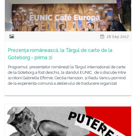
28 Sep 2017
Prezența românească, la Târgul de carte de la
Goteborg - prima zi
Programul prezențelor românești la Târgul internațional de carte
de la Göteborg a fost deschis, la standul EUNIC, de o discuție între
scriitorii Gabriella Eftimie, Cecilia Hansson, și Radu Vancu pornind
de la experiența comună a atelierului de traducere organizat