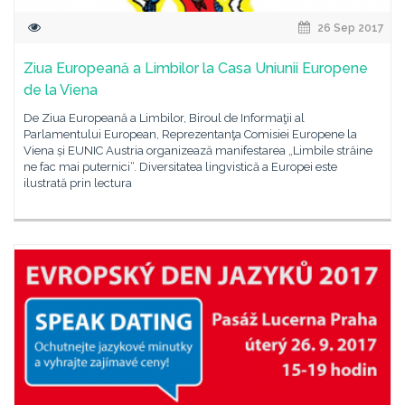
26 Sep 2017
Ziua Europeană a Limbilor la Casa Uniunii Europene
de la Viena
De Ziua Europeană a Limbilor, Biroul de Informaţii al
Parlamentului European, Reprezentanţa Comisiei Europene la
Viena și EUNIC Austria organizează manifestarea „Limbile străine
ne fac mai puternici“. Diversitatea lingvistică a Europei este
ilustrată prin lectura