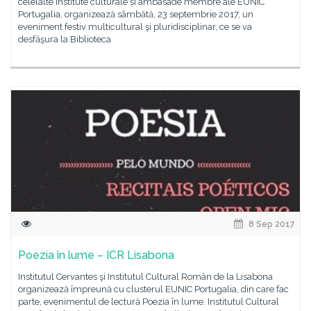
celelalte institute culturale și ambasade membre ale EUNIC
Portugalia, organizează sâmbătă, 23 septembrie 2017, un
eveniment festiv multicultural şi pluridisciplinar, ce se va
desfăşura la Biblioteca
8 Sep 2017
Poezia în lume – ICR Lisabona
Institutul Cervantes şi Institutul Cultural Român de la Lisabona
organizează împreună cu clusterul EUNIC Portugalia, din care fac
parte, evenimentul de lectură Poezia în lume. Institutul Cultural