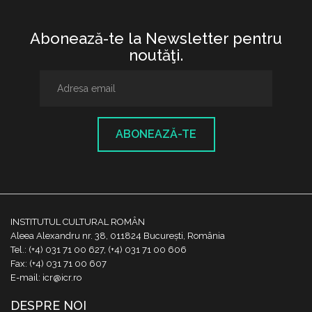
Abonează-te la Newsletter pentru
noutăţi.
ABONEAZĂ-TE
INSTITUTUL CULTURAL ROMÂN
Aleea Alexandru nr. 38, 011824 București, România
Tel.: (+4) 031 71 00 627, (+4) 031 71 00 606
Fax: (+4) 031 71 00 607
E-mail: icr@icr.ro
DESPRE NOI