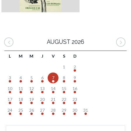
AUGUST 2026
L
M
M
J
V
S
D
1
2
3
4
5
6
7
8
9
10
11
12
13
14
15
16
17
18
19
20
21
22
23
24
25
26
27
28
29
30
31