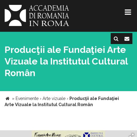
Producţii ale Fundaţiei Arte
Vizuale la Institutul Cultural
Român
»
Evenimente
›
Arte vizuale
›
Producţii ale Fundaţiei
Arte Vizuale la Institutul Cultural Român