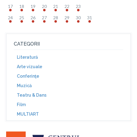
17
18
19
20
21
22
23
24
25
26
27
28
29
30
31
CATEGORII
Literatură
Arte vizuale
Conferinţe
Muzică
Teatru & Dans
Film
MULTIART