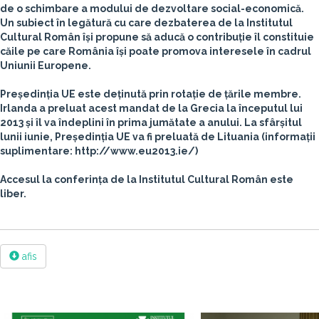
de o schimbare a modului de dezvoltare social-economică.
Un subiect în legătură cu care dezbaterea de la Institutul
Cultural Român își propune să aducă o contribuție îl constituie
căile pe care România își poate promova interesele în cadrul
Uniunii Europene.
Președinția UE este deținută prin rotație de țările membre.
Irlanda a preluat acest mandat de la Grecia la începutul lui
2013 și îl va îndeplini în prima jumătate a anului. La sfârșitul
lunii iunie, Președinția UE va fi preluată de Lituania (informații
suplimentare: http://www.eu2013.ie/)
Accesul la conferința de la Institutul Cultural Român este
liber.
afis