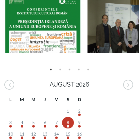
AUGUST 2026
L
M
M
J
V
S
D
1
2
3
4
5
6
7
8
9
10
11
12
13
14
15
16