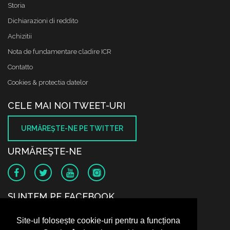
Storia
Dichiarazioni di reddito
Achizitii
Nota de fundamentare cladire ICR
Contatto
Cookies & protectia datelor
CELE MAI NOI TWEET-URI
URMĂREŞTE-NE PE TWITTER
URMĂREŞTE-NE
SUNTEM PE FACEBOOK
Site-ul folosește cookie-uri pentru a funcționa