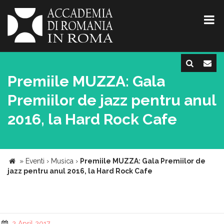
Premiile MUZZA: Gala
Premiilor de jazz pentru anul
2016, la Hard Rock Cafe
»
Eventi
›
Musica
›
Premiile MUZZA: Gala Premiilor de
jazz pentru anul 2016, la Hard Rock Cafe
2 April 2017