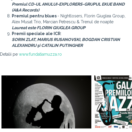
Premiul CD-UL ANULUI-EXPLORERS-GRUPUL EKUE BAND
(A&A Records)
Premiul pentru blues
- Nightlosers, Florin Giuglea Group,
Alex Musat Trio, Marcian Petrescu & Trenul de noapte
Laureat este FLORIN GIUGLEA GROUP
Premii speciale ale ICR
:
SORIN ZLAT, MARIUS RUSANOVSKI, BOGDAN CRISTIAN
ALEXANDRU şi CATALIN PUTINGHER
Detalii pe
www.fundatiamuzza.ro