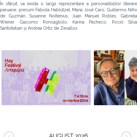
În sfârșit, va exista o largă reprezentare a personalităților literare
peruane, precum Fabiola Hablützel, María José Caro, Guillermo Niño
de Guzmán, Susanne Noltenius, Juan Manuel Robles, Gabriela
Wiener, Giacomo Roncagliolo, Karina Pacheco, Rocío Silva
Santisteban și Andrea Ortiz de Zevallos.
AUGUST 2026