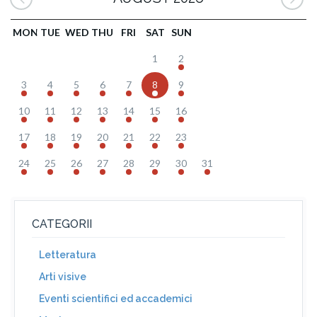
MON
TUE
WED
THU
FRI
SAT
SUN
1
2
3
4
5
6
7
8
9
10
11
12
13
14
15
16
17
18
19
20
21
22
23
24
25
26
27
28
29
30
31
CATEGORII
Letteratura
Arti visive
Eventi scientifici ed accademici