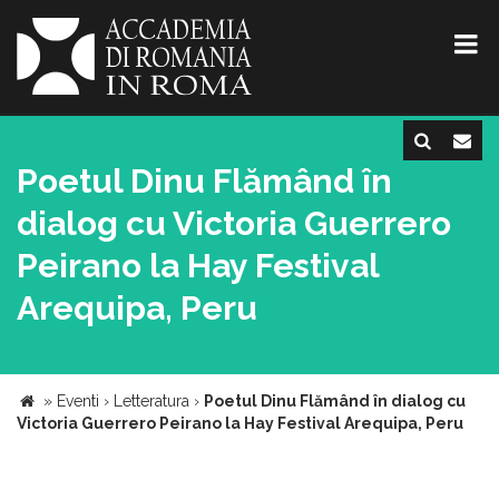
Poetul Dinu Flămând în
dialog cu Victoria Guerrero
Peirano la Hay Festival
Arequipa, Peru
»
Eventi
›
Letteratura
›
Poetul Dinu Flămând în dialog cu
Victoria Guerrero Peirano la Hay Festival Arequipa, Peru