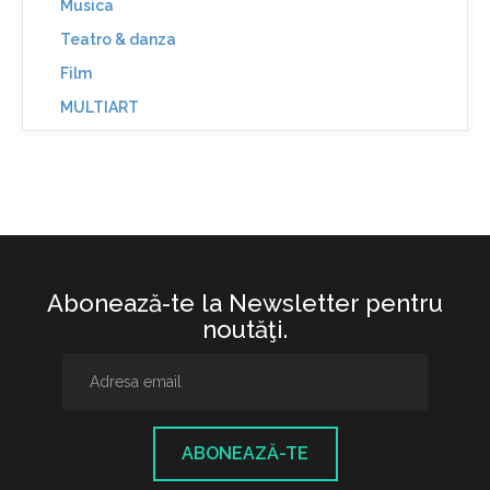
Musica
Teatro & danza
Film
MULTIART
Abonează-te la Newsletter pentru
noutăţi.
ABONEAZĂ-TE