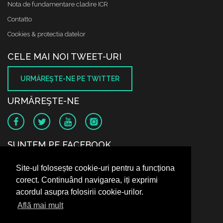
Nota de fundamentare cladire ICR
Contatto
Cookies & protectia datelor
CELE MAI NOI TWEET-URI
URMĂREŞTE-NE PE TWITTER
URMĂREŞTE-NE
SUNTEM PE FACEBOOK
Site-ul folosește cookie-uri pentru a funcționa
corect. Continuând navigarea, iți exprimi
acordul asupra folosirii cookie-urilor.
Află mai mult