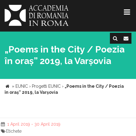
„Poems in the City / Poezia
în oraș” 2019, la Varșovia
»
EUNIC
›
Progetti EUNIC
›
„Poems in the City / Poezia
în oraș” 2019, la Varșovia
1 April 2019 - 30 April 2019
Etichete