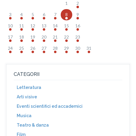
1
2
3
4
5
6
7
8
9
10
11
12
13
14
15
16
17
18
19
20
21
22
23
24
25
26
27
28
29
30
31
CATEGORII
Letteratura
Arti visive
Eventi scientifici ed accademici
Musica
Teatro & danza
Film