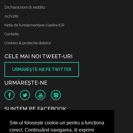
Dichiarazioni di reddito
Achizitii
Nota de fundamentare cladire ICR
Contatto
Cookies & protectia datelor
CELE MAI NOI TWEET-URI
URMĂREŞTE-NE PE TWITTER
URMĂREŞTE-NE
SUNTEM PE FACEBOOK
Site-ul folosește cookie-uri pentru a funcționa
corect. Continuând navigarea, iți exprimi