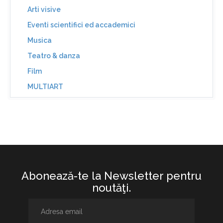
Arti visive
Eventi scientifici ed accademici
Musica
Teatro & danza
Film
MULTIART
Abonează-te la Newsletter pentru
noutăţi.