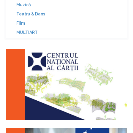
Muzică
Teatru & Dans
Film
MULTIART