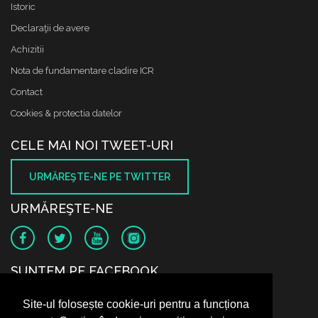
Istoric
Declaraţii de avere
Achizitii
Nota de fundamentare cladire ICR
Contact
Cookies & protectia datelor
CELE MAI NOI TWEET-URI
URMĂREŞTE-NE PE TWITTER
URMĂREŞTE-NE
SUNTEM PE FACEBOOK
Site-ul folosește cookie-uri pentru a funcționa