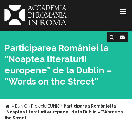
Participarea României la
”Noaptea literaturii
europene” de la Dublin –
”Words on the Street”
»
EUNIC
›
Proiecte EUNIC
›
Participarea României la
”Noaptea literaturii europene” de la Dublin – ”Words on
the Street”