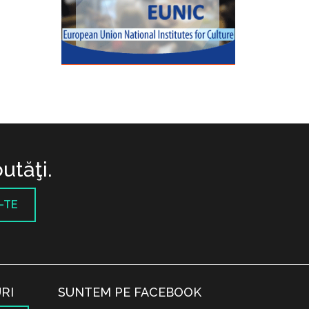
utăţi.
-TE
RI
SUNTEM PE FACEBOOK