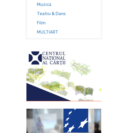
Muzică
Teatru & Dans
Film
MULTIART