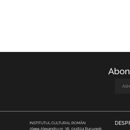
Abone
DESP
INSTITUTUL CULTURAL ROMÂN
Aleea Alexandru nr. 38, 011824 București,