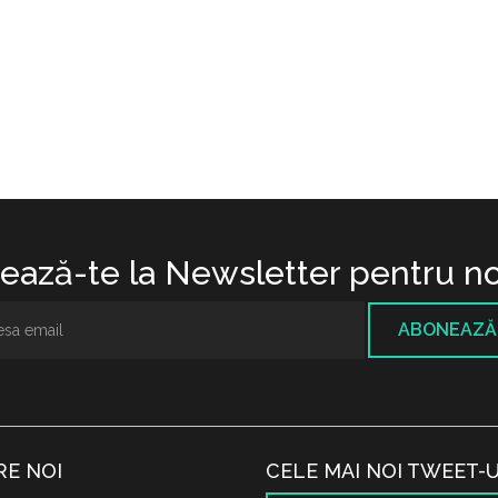
ază-te la Newsletter pentru no
ABONEAZĂ
RE NOI
CELE MAI NOI TWEET-U