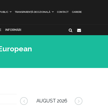
 PUBLIC
TRANSPARENȚĂ DECIZIONALĂ
CONTACT
CARIERE
E
INFORMĂRI
i European
AUGUST 2026