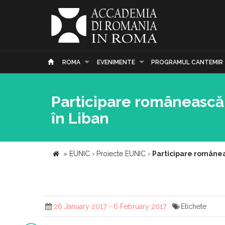
ROMA
EVENIMENTE
PROGRAMUL CANTEMIR
Participare românească 
în Liban
»
EUNIC
›
Proiecte EUNIC
›
Participare româneas
26 January 2017 - 6 February 2017
Etichete