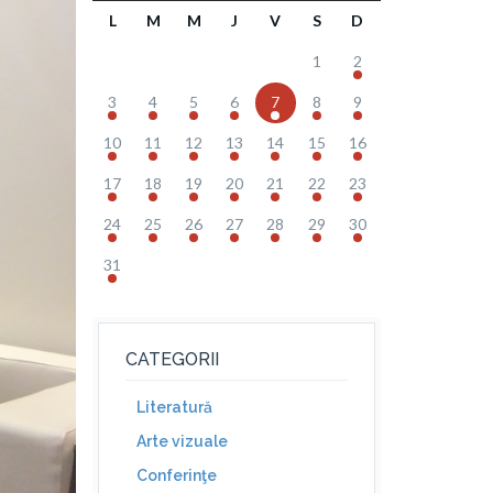
L
M
M
J
V
S
D
1
2
3
4
5
6
7
8
9
10
11
12
13
14
15
16
17
18
19
20
21
22
23
24
25
26
27
28
29
30
31
CATEGORII
Literatură
Arte vizuale
Conferinţe