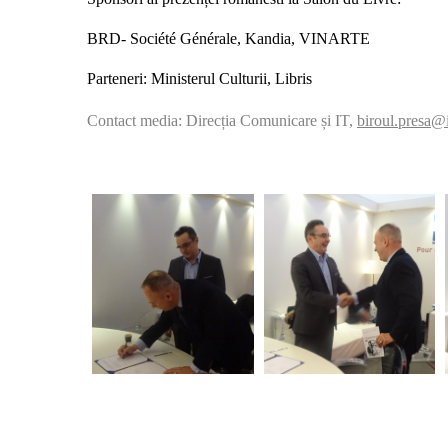
BRD- Société Générale, Kandia, VINARTE
Parteneri: Ministerul Culturii, Libris
Contact media: Direcția Comunicare și IT,
biroul.presa@i