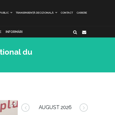
 PUBLIC
TRANSPARENȚĂ DECIZIONALĂ
CONTACT
CARIERE
E
INFORMĂRI
tional du
AUGUST 2026