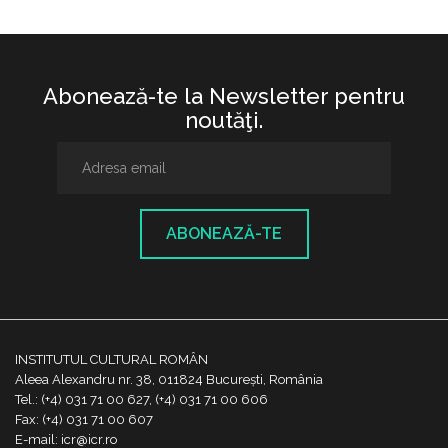
Abonează-te la Newsletter pentru
noutăţi.
ABONEAZĂ-TE
INSTITUTUL CULTURAL ROMÂN
Aleea Alexandru nr. 38, 011824 București, România
Tel.: (+4) 031 71 00 627, (+4) 031 71 00 606
Fax: (+4) 031 71 00 607
E-mail: icr@icr.ro