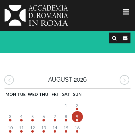
AUGUST 2026
MON
TUE
WED
THU
FRI
SAT
SUN
1
2
3
4
5
6
7
8
9
10
11
12
13
14
15
16