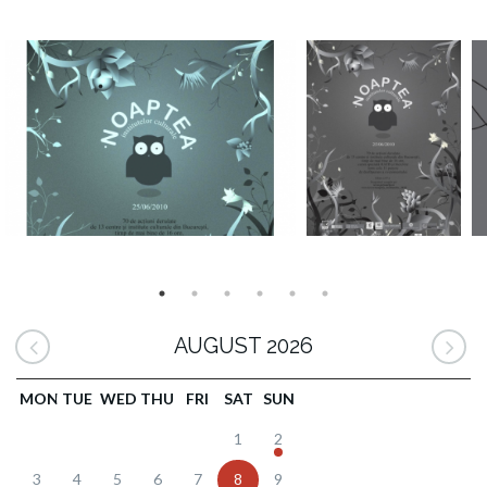
AUGUST 2026
MON
TUE
WED
THU
FRI
SAT
SUN
1
2
3
4
5
6
7
8
9