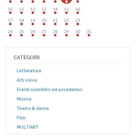
10
11
12
13
14
15
16
17
18
19
20
21
22
23
24
25
26
27
28
29
30
31
CATEGORII
Letteratura
Arti visive
Eventi scientifici ed accademici
Musica
Teatro & danza
Film
MULTIART