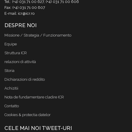
Tel.: (+4) 031 71 00 627, (+4) 031 71 00 606
Fax: (+4) 031 71 00 607
E-mail: icr@icr.ro
DESPRE NOI
Missione / Strategia / Funzionamento
Equipe
Struttura ICR
relazioni di attività
Storia
Dichiarazioni di reddito
Achizitii
Nota de fundamentare cladire ICR
Contatto
Cookies & protectia datelor
CELE MAI NOI TWEET-URI