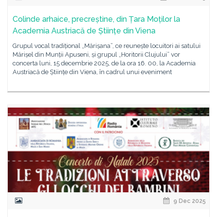
Colinde arhaice, precreștine, din Țara Moților la
Academia Austriacă de Științe din Viena
Grupul vocal tradițional „Mărișana”, ce reunește locuitori ai satului
Mărișel din Munții Apuseni, și grupul „Horitorii Clujului” vor
concerta luni, 15 decembrie 2025, de la ora 16. 00, la Academia
Austriacă de Științe din Viena, în cadrul unui eveniment
9 Dec 2025