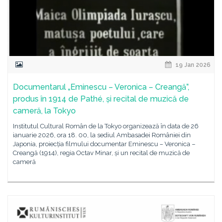
19 Jan 2026
Documentarul „Eminescu – Veronica – Creangă”,
produs în 1914 de Pathé, și recital de muzică de
cameră, la Tokyo
Institutul Cultural Român de la Tokyo organizează în data de 26
ianuarie 2026, ora 18. 00, la sediul Ambasadei României din
Japonia, proiecția filmului documentar Eminescu – Veronica –
Creangă (1914), regia Octav Minar, și un recital de muzică de
cameră