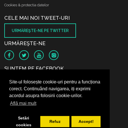
Cookies & protectia datelor
CELE MAI NOI TWEET-URI
URMĂREŞTE-NE PE TWITTER
URMĂREŞTE-NE
SUNTEM PE FACEBOOK
Site-ul folosește cookie-uri pentru a funcționa
corect. Continuând navigarea, iți exprimi
acordul asupra folosirii cookie-urilor.
Află mai mult
Setări
Refuz
Accept!
cookies