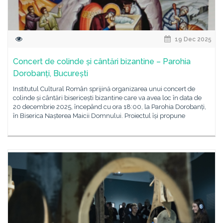
19 Dec 2025
Concert de colinde și cântări bizantine – Parohia
Dorobanți, București
Institutul Cultural Român sprijină organizarea unui concert de
colinde și cântări bisericești bizantine care va avea loc în data de
20 decembrie 2025, începând cu ora 18:00, la Parohia Dorobanți,
în Biserica Nașterea Maicii Domnului. Proiectul își propune