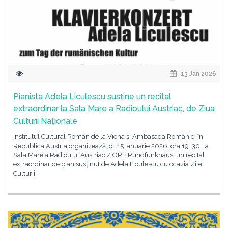
13 Jan 2026
Pianista Adela Liculescu susține un recital
extraordinar la Sala Mare a Radioului Austriac, de Ziua
Culturii Naționale
Institutul Cultural Român de la Viena și Ambasada României în
Republica Austria organizează joi, 15 ianuarie 2026, ora 19. 30, la
Sala Mare a Radioului Austriac / ORF Rundfunkhaus, un recital
extraordinar de pian susținut de Adela Liculescu cu ocazia Zilei
Culturii