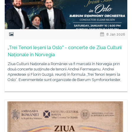
8 Jan 2026
„Trei Tenori Ieșeni la Oslo” - concerte de Ziua Culturii
Naționale în Norvegia
Ziua Culturii Naționale a României va fi marcată în Norvegia prin
două concerte susținute de tenorii Andrei Fermeșanu, Andrei
Apreotesei și Florin Guzgă, reuniți în formula „Trei Tenori Ieșeni la
Oslo”. Evenimentele sunt organizate de Bærum Symfoniorkester,