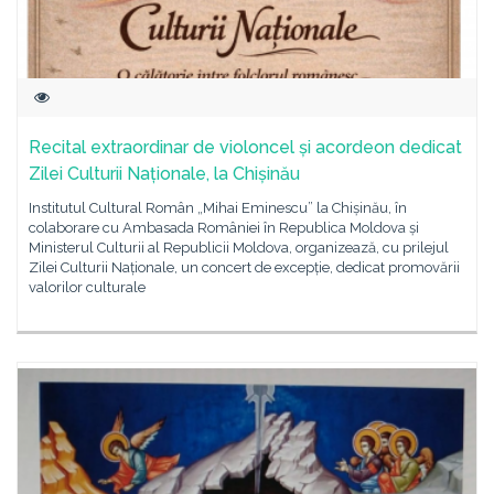
Recital extraordinar de violoncel și acordeon dedicat
Zilei Culturii Naționale, la Chișinău
Institutul Cultural Român „Mihai Eminescu” la Chișinău, în
colaborare cu Ambasada României în Republica Moldova și
Ministerul Culturii al Republicii Moldova, organizează, cu prilejul
Zilei Culturii Naționale, un concert de excepție, dedicat promovării
valorilor culturale