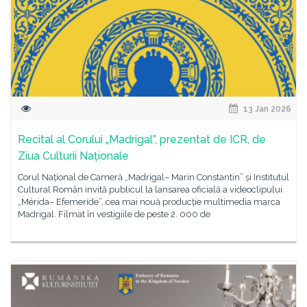
13 Jan 2026
Recital al Corului „Madrigal”, prezentat de ICR, de
Ziua Culturii Naționale
Corul Național de Cameră „Madrigal– Marin Constantin” și Institutul
Cultural Român invită publicul la lansarea oficială a videoclipului
„Mérida– Efemeride”, cea mai nouă producție multimedia marca
Madrigal. Filmat în vestigiile de peste 2. 000 de