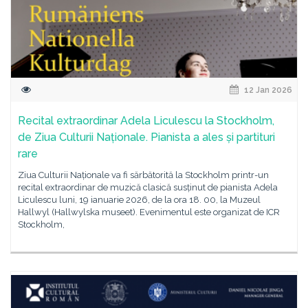
12 Jan 2026
Recital extraordinar Adela Liculescu la Stockholm,
de Ziua Culturii Naționale. Pianista a ales și partituri
rare
Ziua Culturii Naționale va fi sărbătorită la Stockholm printr-un
recital extraordinar de muzică clasică susținut de pianista Adela
Liculescu luni, 19 ianuarie 2026, de la ora 18. 00, la Muzeul
Hallwyl (Hallwylska museet). Evenimentul este organizat de ICR
Stockholm,