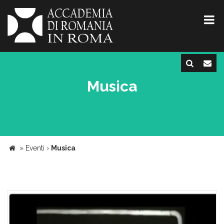
Musica
»
Eventi
›
Musica