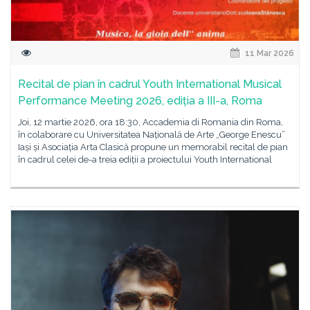
11 Mar 2026
Recital de pian în cadrul Youth International Musical
Performance Meeting 2026, ediția a III-a, Roma
Joi, 12 martie 2026, ora 18:30, Accademia di Romania din Roma,
în colaborare cu Universitatea Națională de Arte „George Enescu”
Iași și Asociația Arta Clasică propune un memorabil recital de pian
în cadrul celei de-a treia ediții a proiectului Youth International