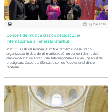
13 Mar 2026
Concert de muzică clasică dedicat Zilei
Internaționale a Femeii la Istanbul
Institutul Cultural Român „Dimitrie Cantemir” de la Istanbul
organizează, în data de 16 martie 2026, un concert de muzică
clasică dedicat celebrării Zilei Internaționale a Femeii, găzduit de
prestigioasa Catedrala Sfântul Anton de Padova, unul dintre
reperele