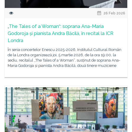
26 Feb 2026
„The Tales of a Woman“: soprana Ana-Maria
Godoroja și pianista Andra Băcilă, în recital la ICR
Londra
În seria concertelor Enescu 2025-2026, Institutul Cultural Român
de la Londra organizează joi, 5 martie 2026, de la ora 19:00, la
sediu, recitalul „The Tales of a Woman“, susținut de soprana Ana-
Maria Godoroja și pianista Andra Băcilă, două tinere muziciene