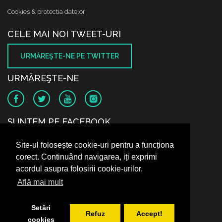
Cookies & protectia datelor
CELE MAI NOI TWEET-URI
URMĂREŞTE-NE PE TWITTER
URMĂREŞTE-NE
SUNTEM PE FACEBOOK
Site-ul folosește cookie-uri pentru a funcționa
corect. Continuând navigarea, iți exprimi
acordul asupra folosirii cookie-urilor.
Află mai mult
Setări
Refuz
Accept!
cookies