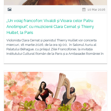
10 Mar 2026
„Un voiaj francofon: Vivaldi şi Vioara celor Patru
Anotimpuri”, cu muzicienii Clara Cernat și Thierry
Huillet, la Paris
Violonista Clara Cernat și pianistul Thierry Huillet vor concerta
miercuri, 18 martie 2026, de la ora 19:00, în Salonul Auriu al
Palatului Béhague, cu prilejul Zilei Francofoniei, la invitația
Institutului Cultural Român de la Paris și a Ambasadei României în