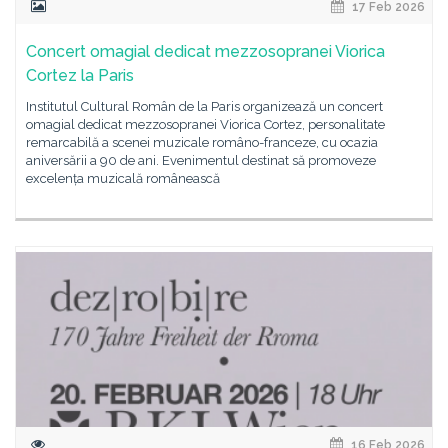
17 Feb 2026
Concert omagial dedicat mezzosopranei Viorica
Cortez la Paris
Institutul Cultural Român de la Paris organizează un concert
omagial dedicat mezzosopranei Viorica Cortez, personalitate
remarcabilă a scenei muzicale româno-franceze, cu ocazia
aniversării a 90 de ani. Evenimentul destinat să promoveze
excelența muzicală românească
16 Feb 2026