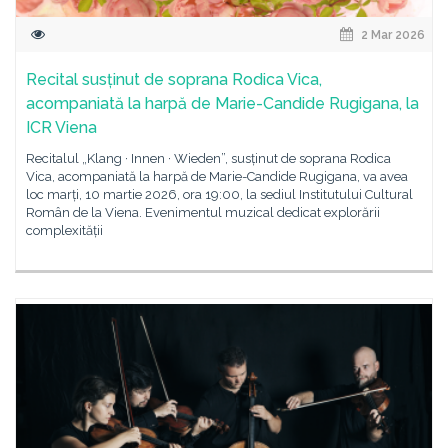
2 Mar 2026
Recital susținut de soprana Rodica Vica,
acompaniată la harpă de Marie-Candide Rugigana, la
ICR Viena
Recitalul „Klang · Innen · Wieden”, susținut de soprana Rodica
Vica, acompaniată la harpă de Marie-Candide Rugigana, va avea
loc marți, 10 martie 2026, ora 19:00, la sediul Institutului Cultural
Român de la Viena. Evenimentul muzical dedicat explorării
complexității