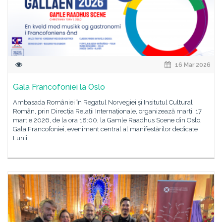
16 Mar 2026
Gala Francofoniei la Oslo
Ambasada României în Regatul Norvegiei și Insitutul Cultural
Român, prin Direcția Relații Internaționale, organizează marți, 17
martie 2026, de la ora 18:00, la Gamle Raadhus Scene din Oslo,
Gala Francofoniei, eveniment central al manifestărilor dedicate
Lunii