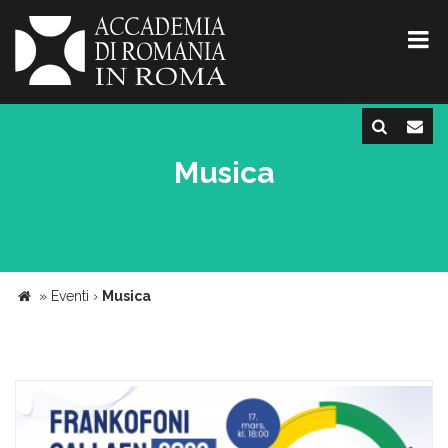
Musica
»
Eventi
›
Musica