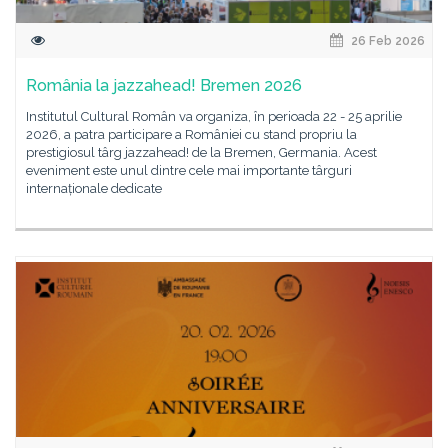
26 Feb 2026
România la jazzahead! Bremen 2026
Institutul Cultural Român va organiza, în perioada 22 - 25 aprilie
2026, a patra participare a României cu stand propriu la
prestigiosul târg jazzahead! de la Bremen, Germania. Acest
eveniment este unul dintre cele mai importante târguri
internaționale dedicate