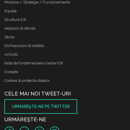
Missione / Strategia / Funzionamento
Equipe
Struttura ICR
relazioni di attività
Storia
Dichiarazioni di reddito
Achizitii
Nota de fundamentare cladire ICR
Contatto
Cookies & protectia datelor
CELE MAI NOI TWEET-URI
URMĂREŞTE-NE PE TWITTER
URMĂREŞTE-NE