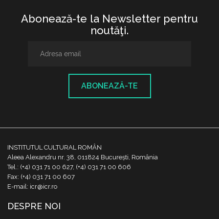
Abonează-te la Newsletter pentru
noutăţi.
ABONEAZĂ-TE
INSTITUTUL CULTURAL ROMÂN
Aleea Alexandru nr. 38, 011824 București, România
Tel.: (+4) 031 71 00 627, (+4) 031 71 00 606
Fax: (+4) 031 71 00 607
E-mail: icr@icr.ro
DESPRE NOI