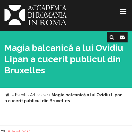
Magia balcanică a lui Ovidiu
Lipan a cucerit publicul din
Bruxelles
»
Eventi
›
Arti visive
›
Magia balcanică a lui Ovidiu Lipan
a cucerit publicul din Bruxelles
18 April 2012