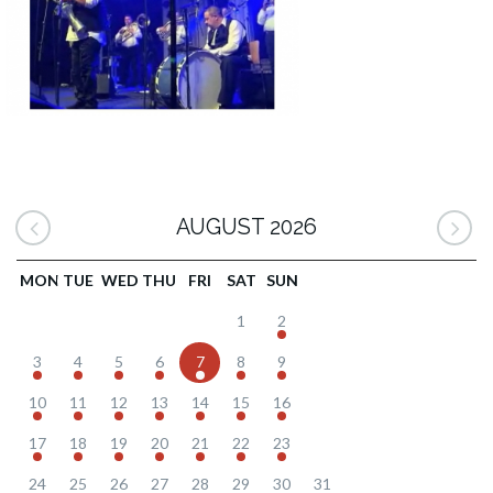
AUGUST 2026
MON
TUE
WED
THU
FRI
SAT
SUN
1
2
3
4
5
6
7
8
9
10
11
12
13
14
15
16
17
18
19
20
21
22
23
24
25
26
27
28
29
30
31