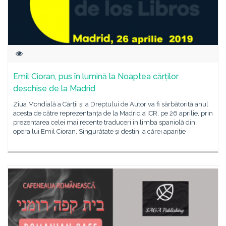
Emil Cioran, pus în lumină la Noaptea cărților
deschise de la Madrid
Ziua Mondială a Cărții și a Dreptului de Autor va fi sărbătorită anul
acesta de către reprezentanța de la Madrid a ICR, pe 26 aprilie, prin
prezentarea celei mai recente traduceri în limba spaniolă din
opera lui Emil Cioran, Singurătate și destin, a cărei apariție