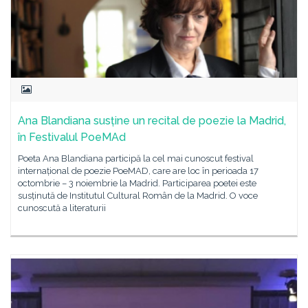
Ana Blandiana susține un recital de poezie la Madrid,
în Festivalul PoeMAd
Poeta Ana Blandiana participă la cel mai cunoscut festival
internațional de poezie PoeMAD, care are loc în perioada 17
octombrie – 3 noiembrie la Madrid. Participarea poetei este
susținută de Institutul Cultural Român de la Madrid. O voce
cunoscută a literaturii