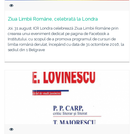
Ziua Limbii Române, celebrată la Londra
Joi, 31 august, ICR Londra celebrează Ziua Limbii Române prin
crearea unui eveniment dedicat pe pagina de Facebook a
Institutului, cu scopul de a promova programul de cursuri de
limba română derulat, începând cu data de 31 octombrie 2016, la
sediul din 1 Belgrave