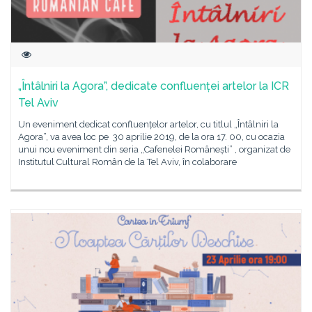
„Întâlniri la Agora”, dedicate confluenței artelor la ICR
Tel Aviv
Un eveniment dedicat confluențelor artelor, cu titlul „Întâlniri la
Agora”, va avea loc pe 30 aprilie 2019, de la ora 17. 00, cu ocazia
unui nou eveniment din seria „Cafenelei Românești” , organizat de
Institutul Cultural Român de la Tel Aviv, în colaborare