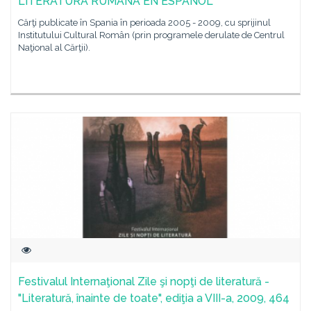
LITERATURA RUMANA EN ESPAÑOL
Cărţi publicate în Spania în perioada 2005 - 2009, cu sprijinul
Institutului Cultural Român (prin programele derulate de Centrul
Naţional al Cărţii).
Festivalul Internaţional Zile şi nopţi de literatură -
"Literatură, înainte de toate", ediţia a VIII-a, 2009, 464