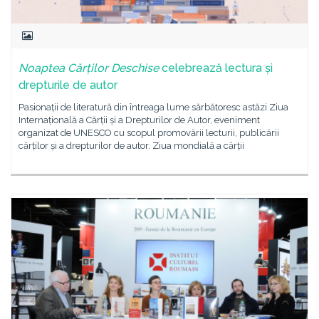
Noaptea Cărților Deschise
celebrează lectura și
drepturile de autor
Pasionații de literatură din întreaga lume sărbătoresc astăzi Ziua
Internațională a Cărții și a Drepturilor de Autor, eveniment
organizat de UNESCO cu scopul promovării lecturii, publicării
cărților și a drepturilor de autor. Ziua mondială a cărții