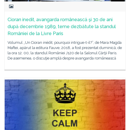
Cioran inedit, avangarda românească şi 30 de ani
după decembrie 1989, teme dezbătute la standul
României de la Livre Paris
Volumul „Un Cioran inédit, pourquoi intrigue-t-il?”, de Mara Magda
Maftei, apărut la editura Fauve, 2018, a fost prezentat duminică, de
la ora 12. 00, la standul României J120 de la Salonul Cărţii Paris.
De asemenea, o discuţie amplă despre avangarda românească