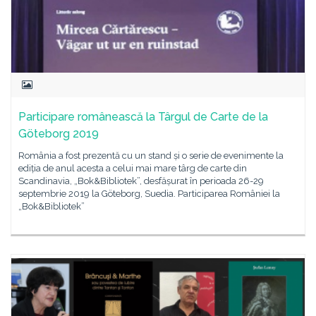
Participare românească la Târgul de Carte de la
Göteborg 2019
România a fost prezentă cu un stand și o serie de evenimente la
ediția de anul acesta a celui mai mare târg de carte din
Scandinavia, „Bok&Bibliotek”, desfășurat în perioada 26-29
septembrie 2019 la Göteborg, Suedia. Participarea României la
„Bok&Bibliotek”