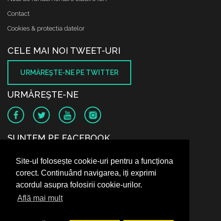
Contact
Cookies & protectia datelor
CELE MAI NOI TWEET-URI
URMĂREŞTE-NE PE TWITTER
URMĂREŞTE-NE
SUNTEM PE FACEBOOK
Site-ul folosește cookie-uri pentru a funcționa
corect. Continuând navigarea, iți exprimi
acordul asupra folosirii cookie-urilor.
Află mai mult