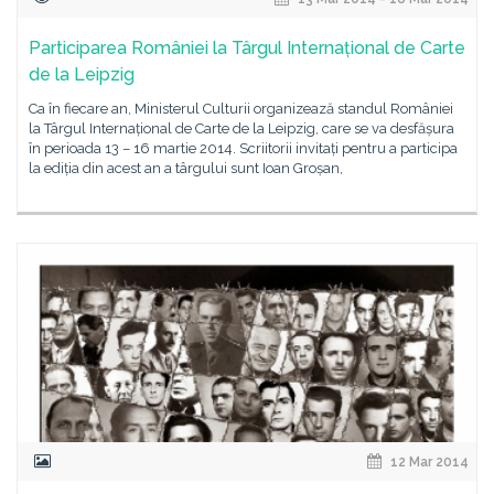
Participarea României la Târgul Internațional de Carte
de la Leipzig
Ca în fiecare an, Ministerul Culturii organizează standul României
la Târgul Internațional de Carte de la Leipzig, care se va desfășura
în perioada 13 – 16 martie 2014. Scriitorii invitați pentru a participa
la ediția din acest an a târgului sunt Ioan Groșan,
12 Mar 2014