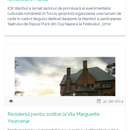
ICR Istanbul a lansat sezonul de primăvară al evenimentelor
culturale românesti în Turcia sprijinind organizarea unei lansări de
carte în cadrul târgului dedicat diasporei la Istanbul și participarea
Teatrului de Păpuși Puck din Cluj Napoca la Festivalul „Izmir
31 Jan 2014
Rezidență pentru scriitori la Vila Marguerite
Yourcenar