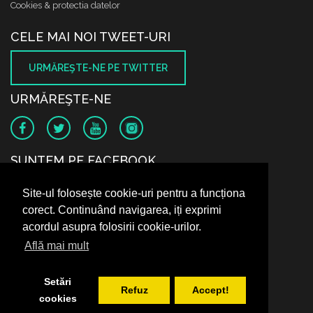
Cookies & protectia datelor
CELE MAI NOI TWEET-URI
URMĂREŞTE-NE PE TWITTER
URMĂREŞTE-NE
SUNTEM PE FACEBOOK
Site-ul folosește cookie-uri pentru a funcționa
corect. Continuând navigarea, iți exprimi
acordul asupra folosirii cookie-urilor.
Află mai mult
Setări
Refuz
Accept!
cookies