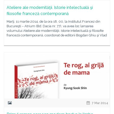
Ateliere ale modernităţii. Istorie intelectuală şi
filosofie franceză contemporană
Marţi, 11 martie 2014, de la ora 18. 00, la Institutul Francez din
Bucureşti – Atrium (Bd. Dacia nr. 77), va avea loc lansarea
volumului Ateliere ale modernităţii. Istorie intelectuală şi filosofie
franceză contemporană, coordonat de editorii Bogdan Ghiu şi Vlad
7 Mar 2014