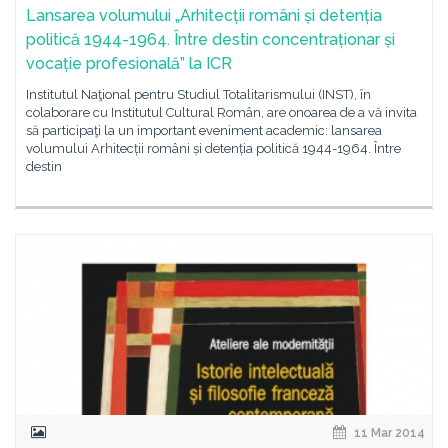
Lansarea volumului „Arhitecții români și detenția
politică 1944-1964. Între destin concentraționar și
vocație profesională” la ICR
Institutul Naţional pentru Studiul Totalitarismului (INST), în
colaborare cu Institutul Cultural Român, are onoarea de a vă invita
să participaţi la un important eveniment academic: lansarea
volumului Arhitecții români și detenția politică 1944-1964. Între
destin
11 Mar 2014