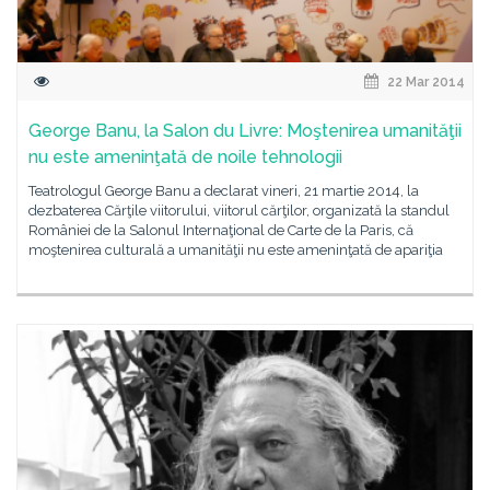
22 Mar 2014
George Banu, la Salon du Livre: Moştenirea umanităţii
nu este ameninţată de noile tehnologii
Teatrologul George Banu a declarat vineri, 21 martie 2014, la
dezbaterea Cărţile viitorului, viitorul cărţilor, organizată la standul
României de la Salonul Internaţional de Carte de la Paris, că
moştenirea culturală a umanităţii nu este ameninţată de apariţia