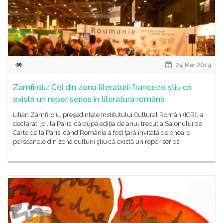
24 Mar 2014
Zamfiroiu: Cei din zona literaturii franceze ştiu că
există un reper serios în literatura română
Lilian Zamfiroiu, preşedintele Institutului Cultural Român (ICR), a
declarat, joi, la Paris, că după ediţia de anul trecut a Salonului de
Carte de la Paris, când România a fost ţară invitată de onoare,
persoanele din zona culturii ştiu că există un reper serios