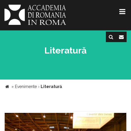
Literatură
»
Evenimente
›
Literatură