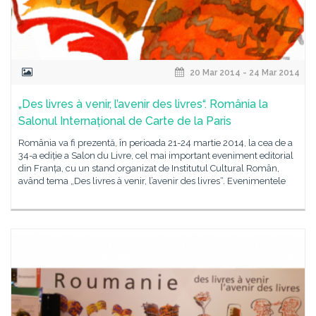
20 Mar 2014 - 24 Mar 2014
„Des livres à venir, l’avenir des livres“. România la
Salonul Internațional de Carte de la Paris
România va fi prezentă, în perioada 21-24 martie 2014, la cea de a
34-a ediție a Salon du Livre, cel mai important eveniment editorial
din Franța, cu un stand organizat de Institutul Cultural Român,
având tema „Des livres à venir, l’avenir des livres“. Evenimentele