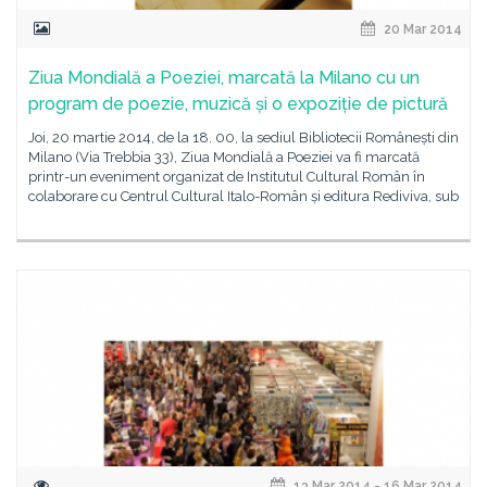
20 Mar 2014
Ziua Mondială a Poeziei, marcată la Milano cu un
program de poezie, muzică și o expoziție de pictură
Joi, 20 martie 2014, de la 18. 00, la sediul Bibliotecii Românești din
Milano (Via Trebbia 33), Ziua Mondială a Poeziei va fi marcată
printr-un eveniment organizat de Institutul Cultural Român în
colaborare cu Centrul Cultural Italo-Român și editura Rediviva, sub
13 Mar 2014 - 16 Mar 2014