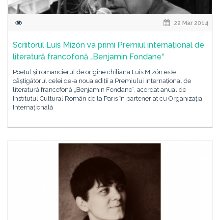
22 Mar 2014
Scriitorul Luis Mizón va primi Premiul internațional de
literatură francofonă „Benjamin Fondane“
Poetul și romancierul de origine chiliană Luis Mizón este
câștigătorul celei de-a noua ediții a Premiului internațional de
literatură francofonă „Benjamin Fondane“, acordat anual de
Institutul Cultural Român de la Paris în parteneriat cu Organizația
Internațională