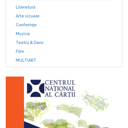
Literatură
Arte vizuale
Conferinţe
Muzică
Teatru & Dans
Film
MULTIART