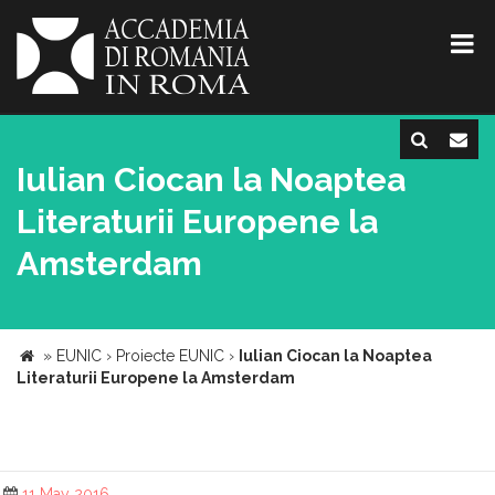
Iulian Ciocan la Noaptea
Literaturii Europene la
Amsterdam
»
EUNIC
›
Proiecte EUNIC
›
Iulian Ciocan la Noaptea
Literaturii Europene la Amsterdam
11 May 2016