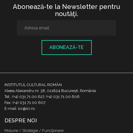
Abonează-te la Newsletter pentru
noutăţi.
ABONEAZĂ-TE
INSTITUTUL CULTURAL ROMÂN
Aleea Alexandru nr. 38, 011824 București, România
Tel.: (+4) 031 71 00 627, (+4) 031 71 00 606
Fax: (+4) 031 71 00 607
E-mail: icr@icr.ro
DESPRE NOI
Misiune / Strategie / Funcţionare