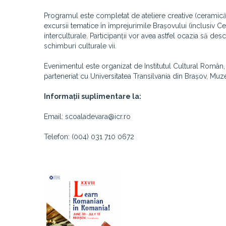
Programul este completat de ateliere creative (ceramică, j
excursii tematice în împrejurimile Brașovului (inclusiv 
interculturale. Participanții vor avea astfel ocazia să des
schimburi culturale vii.
Evenimentul este organizat de Institutul Cultural Român, 
parteneriat cu Universitatea Transilvania din Brașov, Muze
Informații suplimentare la:
Email: scoaladevara@icr.ro
Telefon: (004) 031 710 0672