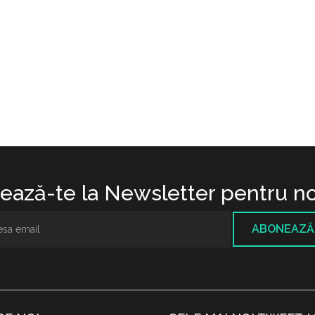
ază-te la Newsletter pentru no
ABONEAZĂ