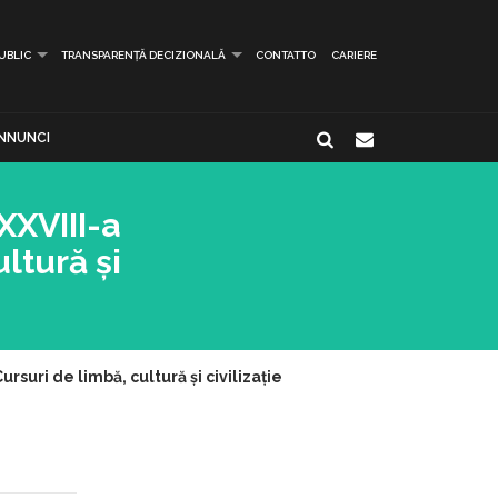
PUBLIC
TRANSPARENȚĂ DECIZIONALĂ
CONTATTO
CARIERE
NNUNCI
XXVIII-a
ultură și
rsuri de limbă, cultură și civilizație