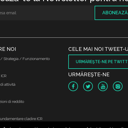
ABONEAZĂ
RE NOI
CELE MAI NOI TWEET-U
 / Strategia / Funzionamento
URMĂREŞTE-NE PE TWITT
URMĂREŞTE-NE
 ICR
di attività
ioni di reddito
fundamentare cladire ICR