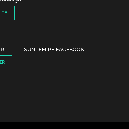
-TE
RI
SUNTEM PE FACEBOOK
ER