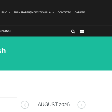
PUBLIC
TRANSPARENȚĂ DECIZIONALĂ
CONTATTO
CARIERE
NNUNCI
sh
AUGUST 2026