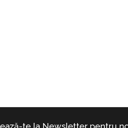
ază-te la Newsletter pentru no