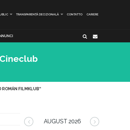
PUBLIC
TRANSPARENȚĂ DECIZIONALĂ
CONTATTO
CARIERE
NNUNCI
„Cineclub
AND ROMÁN FILMKLUB“
AUGUST 2026