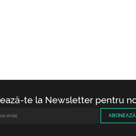
ază-te la Newsletter pentru no
ABONEAZĂ