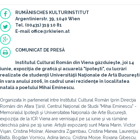
RUMÄNISCHES KULTURINSTITUT
Argentinierstr. 39, 1040 Wien
Tel. (00431) 319 10 81
E-mail office@rkiwien.at
COMUNICAT DE PRESĂ
Institutul Cultural Român din Viena găzduieşte, joi 14
iunie, expoziţia de grafică şi acuarelă "Ipoteşti", cu lucrări
realizate de studenţii Universităţii Naţionale de Artă Bucureşti
în vara anului 2006, în cadrul unei rezidenţe în localitatea
natală a poetului Mihai Eminescu.
Organizata în parteneriat între Institutul Cultural Român (prin Direcţia
Români din Afara Ţării), Centrul Naţional de Studii "Mihai Eminescu" -
Memorialul Ipoteşti şi Universitatea Naţională de Arte Bucureşti,
expoziţia de la ICR Viena are vernisajul pe 14 iunie şi va rămâne
deschisă până pe 19 iunie. Artiştii expozanţi sunt Maria Marin, Victor
Vişan, Cristina Molnar, Alexandra Zgambau, Cristina Manea, Laurenţiu
Baltă, Bogdan Vornicu, Adina Iancu, Cristina Moise, Roxana Gibescu,