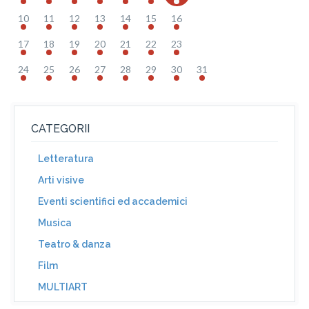
10
11
12
13
14
15
16
17
18
19
20
21
22
23
24
25
26
27
28
29
30
31
CATEGORII
Letteratura
Arti visive
Eventi scientifici ed accademici
Musica
Teatro & danza
Film
MULTIART