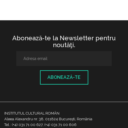
Abonează-te la Newsletter pentru
noutăţi.
ABONEAZĂ-TE
INSTITUTUL CULTURAL ROMÂN
Aleea Alexandru nr. 38, 011824 București, România
Tel.: (+4) 031 71 00 627, (+4) 031 71 00 606