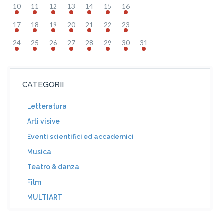
10
11
12
13
14
15
16
17
18
19
20
21
22
23
24
25
26
27
28
29
30
31
CATEGORII
Letteratura
Arti visive
Eventi scientifici ed accademici
Musica
Teatro & danza
Film
MULTIART