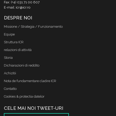
Fax: (+4) 031 71 00 607
E-mail: icr@icr.ro
DESPRE NOI
Missione / Strategia / Funzionamento
Equipe
Struttura ICR
relazioni di attività
Storia
Dichiarazioni di reddito
Achizitii
Nota de fundamentare cladire ICR
Contatto
Cookies & protectia datelor
CELE MAI NOI TWEET-URI