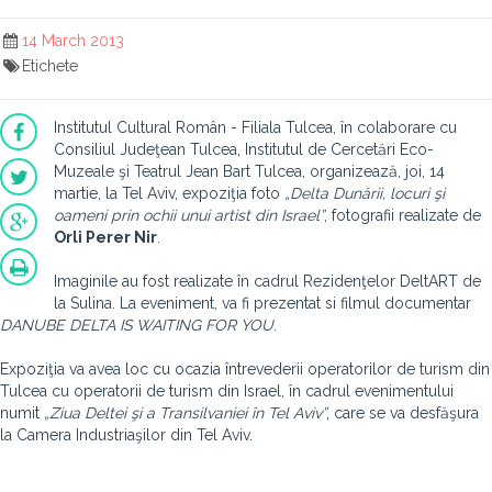
14 March 2013
Etichete
Institutul Cultural Român - Filiala Tulcea, în colaborare cu
Consiliul Judeţean Tulcea, Institutul de Cercetări Eco-
Muzeale şi Teatrul Jean Bart Tulcea, organizează, joi, 14
martie, la Tel Aviv, expoziţia foto
„Delta Dunării, locuri şi
oameni prin ochii unui artist din Israel”
, fotografii realizate de
Orli Perer Nir
.
Imaginile au fost realizate în cadrul Rezidenţelor DeltART de
la Sulina. La eveniment, va fi prezentat si filmul documentar
DANUBE DELTA IS WAITING FOR YOU
.
Expoziţia va avea loc cu ocazia întrevederii operatorilor de turism din
Tulcea cu operatorii de turism din Israel, în cadrul evenimentului
numit
„Ziua Deltei şi a Transilvaniei în Tel Aviv”
, care se va desfăşura
la Camera Industriaşilor din Tel Aviv.