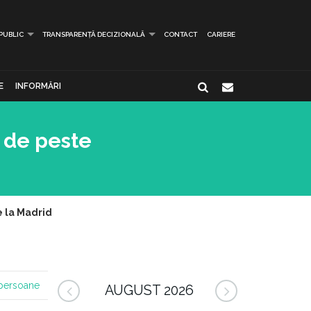
 PUBLIC
TRANSPARENȚĂ DECIZIONALĂ
CONTACT
CARIERE
E
INFORMĂRI
 de peste
 la Madrid
persoane
AUGUST 2026