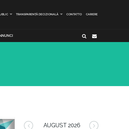
PUBLIC
TRANSPARENȚĂ DECIZIONALĂ
CONTATTO
CARIERE
NNUNCI
AUGUST 2026