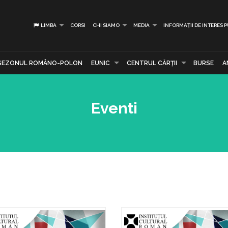
LIMBA
CORSI
CHI SIAMO
MEDIA
INFORMAȚII DE INTERES 
SEZONUL ROMÂNO-POLON
EUNIC
CENTRUL CĂRŢII
BURSE
A
Eventi