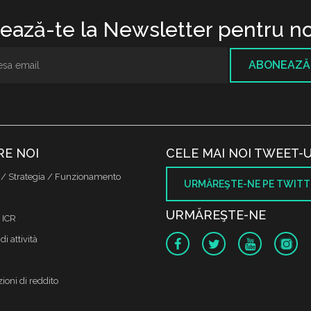
ază-te la Newsletter pentru no
ABONEAZĂ
RE NOI
CELE MAI NOI TWEET-U
 / Strategia / Funzionamento
URMĂREŞTE-NE PE TWITT
URMĂREŞTE-NE
 ICR
di attività
ioni di reddito