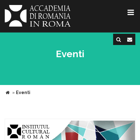
Eventi
»
Eventi