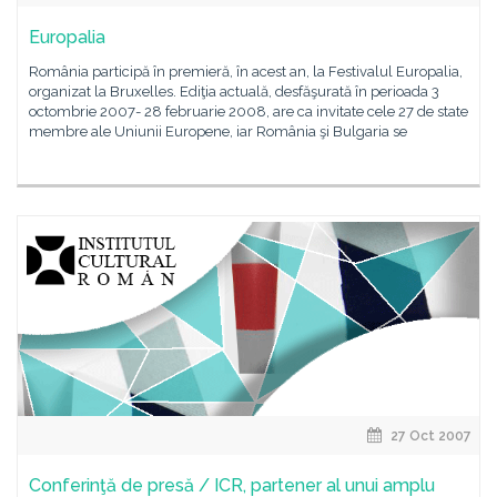
Europalia
România participă în premieră, în acest an, la Festivalul Europalia,
organizat la Bruxelles. Ediţia actuală, desfăşurată în perioada 3
octombrie 2007- 28 februarie 2008, are ca invitate cele 27 de state
membre ale Uniunii Europene, iar România şi Bulgaria se
27 Oct 2007
Conferinţă de presă / ICR, partener al unui amplu