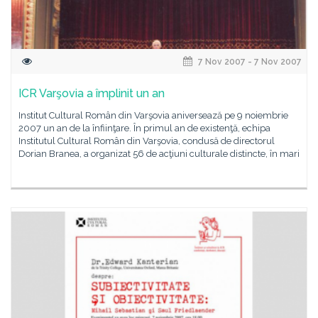
7 Nov 2007 - 7 Nov 2007
ICR Varşovia a împlinit un an
Institut Cultural Român din Varşovia aniversează pe 9 noiembrie
2007 un an de la înfiinţare. În primul an de existenţă, echipa
Institutul Cultural Român din Varşovia, condusă de directorul
Dorian Branea, a organizat 56 de acţiuni culturale distincte, în mari