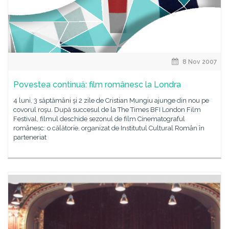
8 Nov 2007
Povestea continuă: film românesc la Londra
4 luni, 3 săptămâni şi 2 zile de Cristian Mungiu ajunge din nou pe
covorul roşu. După succesul de la The Times BFI London Film
Festival, filmul deschide sezonul de film Cinematograful
românesc: o călătorie, organizat de Institutul Cultural Român în
parteneriat