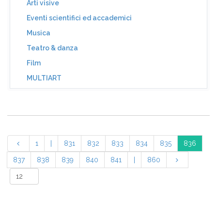
Arti visive
Eventi scientifici ed accademici
Musica
Teatro & danza
Film
MULTIART
1
|
831
832
833
834
835
836
837
838
839
840
841
|
860