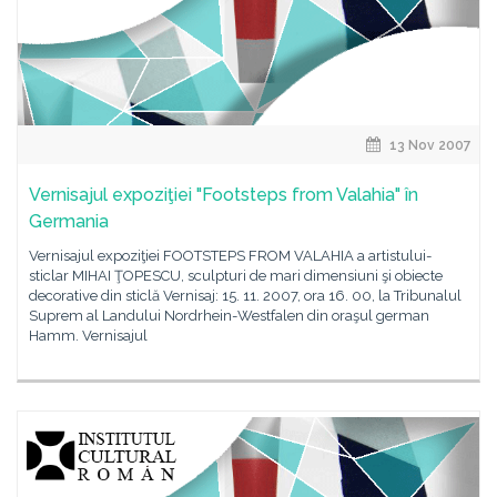
13 Nov 2007
Vernisajul expoziţiei "Footsteps from Valahia" în
Germania
Vernisajul expoziţiei FOOTSTEPS FROM VALAHIA a artistului-
sticlar MIHAI ŢOPESCU, sculpturi de mari dimensiuni şi obiecte
decorative din sticlă Vernisaj: 15. 11. 2007, ora 16. 00, la Tribunalul
Suprem al Landului Nordrhein-Westfalen din oraşul german
Hamm. Vernisajul