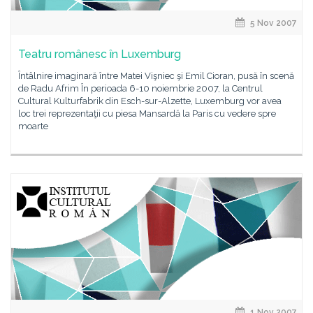
5 Nov 2007
Teatru românesc în Luxemburg
Întâlnire imaginară între Matei Vişniec şi Emil Cioran, pusă în scenă
de Radu Afrim În perioada 6-10 noiembrie 2007, la Centrul
Cultural Kulturfabrik din Esch-sur-Alzette, Luxemburg vor avea
loc trei reprezentaţii cu piesa Mansardă la Paris cu vedere spre
moarte
1 Nov 2007