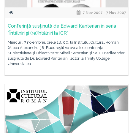
7 Nov 2007 - 7 Nov 2007
Conferinţă susţinută de Edward Kanterian în seria
"Întâlniri şi (re)întâlniri la ICR"
Miercuri, 7 noiembrie, orele 18. 00, la Institutul Cultural Român
(Aleea Alexandru 38, Bucureşti) va avea loc conferinţa
Subiectivitate şi Obiectivitate: Mihail Sebastian şi Saul Friedlaender
susţinută de Dr. Edward Kanterian, lector la Trinity College,
Universitatea