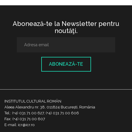
Abonează-te la Newsletter pentru
noutăţi.
ABONEAZĂ-TE
INSTITUTUL CULTURAL ROMÂN
Aleea Alexandru nr. 38, 011824 București, România
Tel.: (+4) 031 71 00 627, (+4) 031 71 00 606
Fax: (+4) 031 71 00 607
E-mail: icr@icr.ro