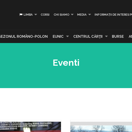
LIMBA
CORSI
CHI SIAMO
MEDIA
INFORMAȚII DE INTERES 
SEZONUL ROMÂNO-POLON
EUNIC
CENTRUL CĂRŢII
BURSE
A
Eventi