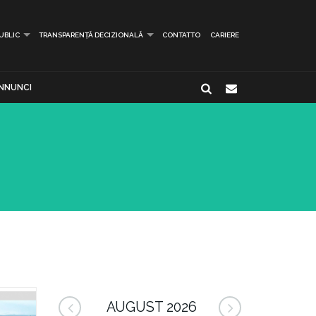
PUBLIC
TRANSPARENȚĂ DECIZIONALĂ
CONTATTO
CARIERE
NNUNCI
AUGUST 2026