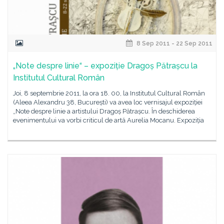
8 Sep 2011 - 22 Sep 2011
„Note despre linie“ – expoziție Dragoș Pătrașcu la
Institutul Cultural Român
Joi, 8 septembrie 2011, la ora 18. 00, la Institutul Cultural Român
(Aleea Alexandru 38, București) va avea loc vernisajul expoziției
„Note despre linie a artistului Dragoș Pătrașcu. În deschiderea
evenimentului va vorbi criticul de artă Aurelia Mocanu. Expoziția