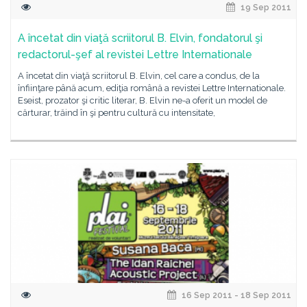
19 Sep 2011
A încetat din viaţă scriitorul B. Elvin, fondatorul şi
redactorul-şef al revistei Lettre Internationale
A încetat din viaţă scriitorul B. Elvin, cel care a condus, de la
înfiinţare până acum, ediţia română a revistei Lettre Internationale.
Eseist, prozator şi critic literar, B. Elvin ne-a oferit un model de
cărturar, trăind în şi pentru cultură cu intensitate,
16 Sep 2011 - 18 Sep 2011