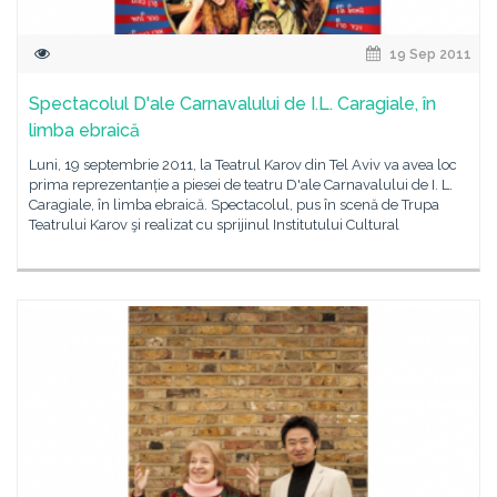
19 Sep 2011
Spectacolul D'ale Carnavalului de I.L. Caragiale, în
limba ebraică
Luni, 19 septembrie 2011, la Teatrul Karov din Tel Aviv va avea loc
prima reprezentanție a piesei de teatru D'ale Carnavalului de I. L.
Caragiale, în limba ebraică. Spectacolul, pus în scenă de Trupa
Teatrului Karov şi realizat cu sprijinul Institutului Cultural