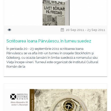
20 Sep 2011 - 23 Sep 2011
Scriitoarea Ioana Pârvulescu, în turneu suedez
În perioada 20 - 23 septembrie 2011 scriitoarea Ioana
Pârvulescu se va afla într-un turneu în oraşele Stockholm şi
Göteborg, cu ocazia lansării în limba suedeză a romanului său
Viaţa începe vineri. Turneul este organizat de Institutul Cultural
Român de la