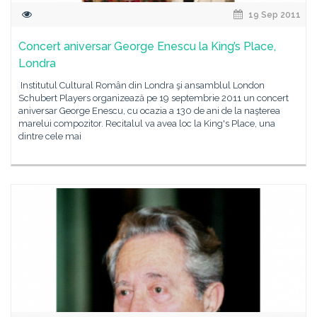
19 Sep 2011
Concert aniversar George Enescu la King’s Place,
Londra
Institutul Cultural Român din Londra şi ansamblul London
Schubert Players organizează pe 19 septembrie 2011 un concert
aniversar George Enescu, cu ocazia a 130 de ani de la naşterea
marelui compozitor. Recitalul va avea loc la King's Place, una
dintre cele mai