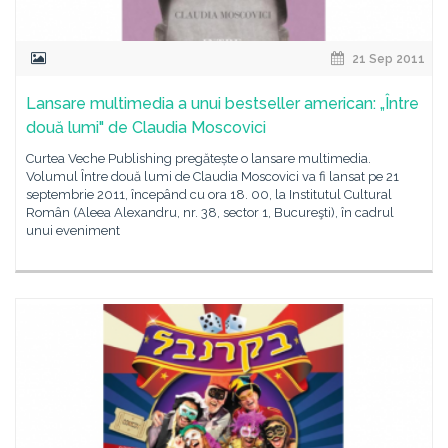
21 Sep 2011
Lansare multimedia a unui bestseller american: „Între
două lumi" de Claudia Moscovici
Curtea Veche Publishing pregătește o lansare multimedia.
Volumul Între două lumi de Claudia Moscovici va fi lansat pe 21
septembrie 2011, începând cu ora 18. 00, la Institutul Cultural
Român (Aleea Alexandru, nr. 38, sector 1, Bucureşti), în cadrul
unui eveniment