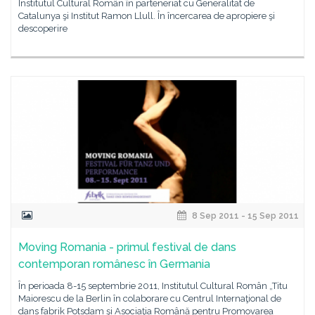
Institutul Cultural Român în parteneriat cu Generalitat de
Catalunya şi Institut Ramon Llull. În încercarea de apropiere şi
descoperire
8 Sep 2011 - 15 Sep 2011
Moving Romania - primul festival de dans
contemporan românesc în Germania
În perioada 8-15 septembrie 2011, Institutul Cultural Român „Titu
Maiorescu de la Berlin în colaborare cu Centrul Internaţional de
dans fabrik Potsdam şi Asociaţia Română pentru Promovarea