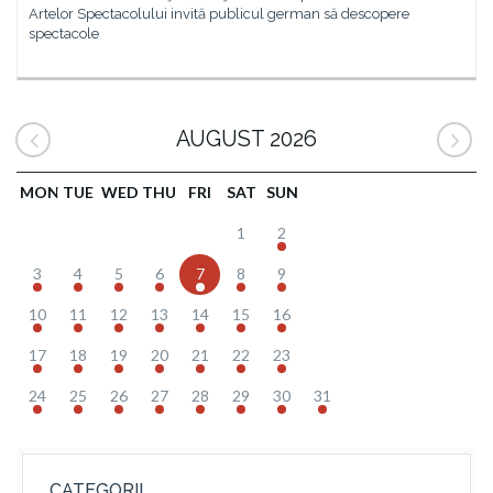
Artelor Spectacolului invită publicul german să descopere
spectacole
AUGUST 2026
MON
TUE
WED
THU
FRI
SAT
SUN
1
2
3
4
5
6
7
8
9
10
11
12
13
14
15
16
17
18
19
20
21
22
23
24
25
26
27
28
29
30
31
CATEGORII