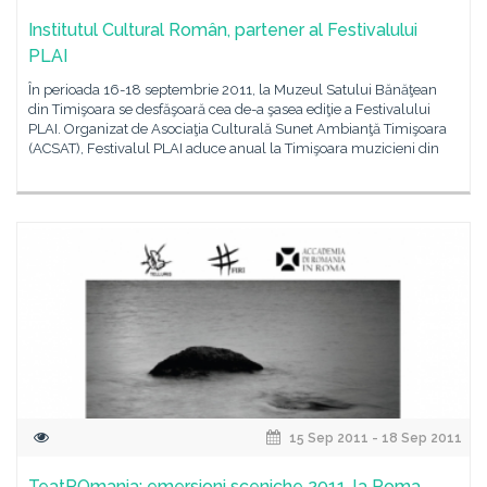
Institutul Cultural Român, partener al Festivalului
PLAI
În perioada 16-18 septembrie 2011, la Muzeul Satului Bănăţean
din Timişoara se desfăşoară cea de-a şasea ediţie a Festivalului
PLAI. Organizat de Asociaţia Culturală Sunet Ambianţă Timişoara
(ACSAT), Festivalul PLAI aduce anual la Timişoara muzicieni din
15 Sep 2011 - 18 Sep 2011
TeatROmania: emersioni sceniche 2011, la Roma