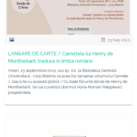
23 Sep 2011
LANSARE DE CARTE / Carnetele lui Henry de
Montherlant, traduse în limba română
Vineri, 23 septembrie 2011, ora 19. 00, la Biblioteca Centrală
Universitară - corp Boema va avea loc lansarea volumului Carnete
/ Joacă-te cu această ţărână / Cu toate focurile stinse de Henry de
Montherlant. Va lua cuvântul domnul Horia-Roman Patapievici,
preşedintele