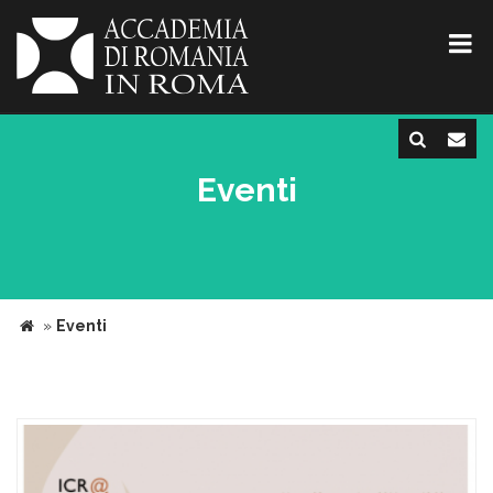
Eventi
»
Eventi