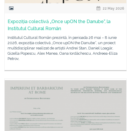
22 May 2026
Expoziția colectivă „Once upON the Danube”, la
Institutul Cultural Român
Institutul Cultural Român prezintă, în perioada 26 mai – 8 iunie
2026, expoziția colectivă „Once upON the Danube”, un proiect
multidisciplinar realizat de artiștii Andrei Stan, Daniel Loagăr,
Gizella Popescu, Alex Manea, Oana Iordăchescu, Andreea-Eliza
Petrov,