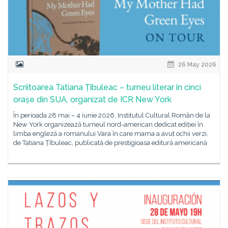
26 May 2026
Scriitoarea Tatiana Țîbuleac – turneu literar în cinci
orașe din SUA, organizat de ICR New York
În perioada 28 mai – 4 iunie 2026, Institutul Cultural Român de la
New York organizează turneul nord-american dedicat ediției în
limba engleză a romanului Vara în care mama a avut ochii verzi,
de Tatiana Țîbuleac, publicată de prestigioasa editură americană