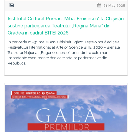
21 May 2026
Institutul Cultural Român „Mihai Eminescu” la Chișinău
susține participarea Teatrului „Regina Maria” din
Oradea în cadrul BITEI 2026
În perioada 21–31 mai 2026, Chișinăul găzduiește o nouă ediție a
Festivalului Internațional al Artelor Scenice BITEI 2026 – Bienala
Teatrului Național „Eugène Ionesco”, unul dintre cele mai
importante evenimente dedicate artelor performative din
Republica