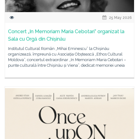
25 May 2026
Concert „In Memoriam Maria Cebotari” organizat la
Sala cu Orgă din Chișinău
Institutul Cultural Român „Mihai Eminescu” la Chișinău
organizează, împreună cu Asociația Obștească „Ethos Cultural
Moldova”, concertul extraordinar „In Memoriam Maria Cebotari –
punte culturală între Chișinău și Viena”, dedicat memoriei uneia