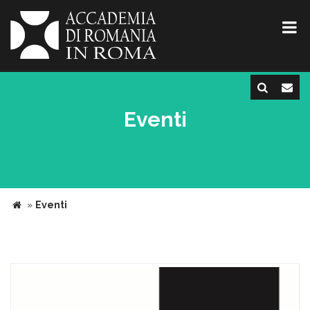
Eventi
»
Eventi