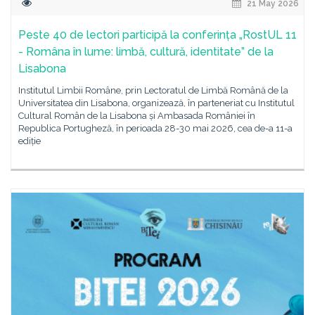
21 May 2026
Peste 40 de lectori participă la conferința „RostUL 11
- Româna în lume: limbă, cultură, identitate” de la
Lisabona
Institutul Limbii Române, prin Lectoratul de Limbă Română de la
Universitatea din Lisabona, organizează, în parteneriat cu Institutul
Cultural Român de la Lisabona și Ambasada României în
Republica Portugheză, în perioada 28-30 mai 2026, cea de-a 11-a
ediție