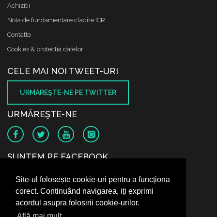
Achizitii
Nota de fundamentare cladire ICR
Contatto
Cookies & protectia datelor
CELE MAI NOI TWEET-URI
URMĂREŞTE-NE PE TWITTER
URMĂREŞTE-NE
SUNTEM PE FACEBOOK
Site-ul folosește cookie-uri pentru a funcționa
corect. Continuând navigarea, iți exprimi
acordul asupra folosirii cookie-urilor.
Află mai mult