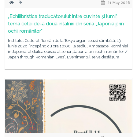
21 May 2026
„Echilibristica traducătorului: între cuvinte și lumi”,
tema celei de-a doua întâlniri din seria „Japonia prin
ochii românilor”
Institutul Cultural Român de la Tokyo organizează sâmbătă, 13
iunie 2026, începând cu ora 18:00, la sediul Ambasadei României
în Japonia, al doilea episod al seriei „Japonia prin ochii românilor /
Japan through Romanian Eyes”. Evenimentul se va desfășura