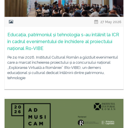
27 May 2026
Educația, patrimoniul și tehnologia s-au întâlnit la ICR
în cadrul evenimentului de închidere al proiectului
național Ro-VIBE
Pe 24 mai 2026, Institutul Cultural Român a găzduit evenimentul
care a marcat încheierea proiectului și a concursului național
„Explorarea Virtuală a României” (Ro-VIBE), un demers
educațional și cultural dedicat întâlnirii dintre patrimoniu,
tehnologie