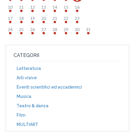
10
11
12
13
14
15
16
17
18
19
20
21
22
23
24
25
26
27
28
29
30
31
CATEGORII
Letteratura
Arti visive
Eventi scientifici ed accademici
Musica
Teatro & danza
Film
MULTIART