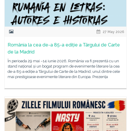
27 May 2026
România la cea de-a 85-a ediție a Târgului de Carte
de la Madrid
În perioada 29 mai –14 iunie 2026, România va fi prezentă cu un
stand național și un bogat program de evenimente literare la cea
de-a 85-a ediție a Târgului de Carte de la Madrid, unul dintre cele
mai prestigioase evenimente literare din Europa. Prezența