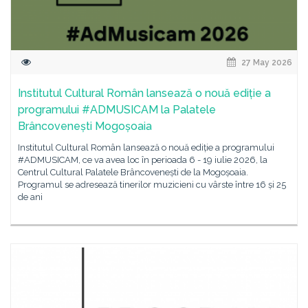
27 May 2026
Institutul Cultural Român lansează o nouă ediție a
programului #ADMUSICAM la Palatele
Brâncovenești Mogoșoaia
Institutul Cultural Român lansează o nouă ediție a programului
#ADMUSICAM, ce va avea loc în perioada 6 - 19 iulie 2026, la
Centrul Cultural Palatele Brâncovenești de la Mogoșoaia.
Programul se adresează tinerilor muzicieni cu vârste între 16 și 25
de ani