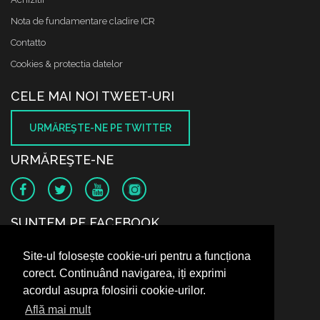
Nota de fundamentare cladire ICR
Contatto
Cookies & protectia datelor
CELE MAI NOI TWEET-URI
URMĂREŞTE-NE PE TWITTER
URMĂREŞTE-NE
SUNTEM PE FACEBOOK
Site-ul folosește cookie-uri pentru a funcționa
corect. Continuând navigarea, iți exprimi
acordul asupra folosirii cookie-urilor.
Află mai mult