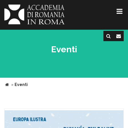
Eventi
»
Eventi