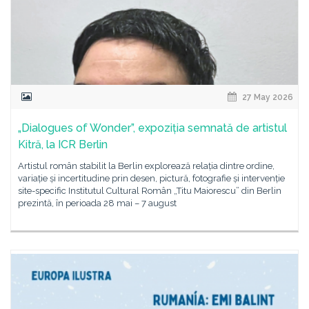
27 May 2026
„Dialogues of Wonder”, expoziția semnată de artistul
Kitră, la ICR Berlin
Artistul român stabilit la Berlin explorează relația dintre ordine,
variație și incertitudine prin desen, pictură, fotografie și intervenție
site-specific Institutul Cultural Român „Titu Maiorescu” din Berlin
prezintă, în perioada 28 mai – 7 august