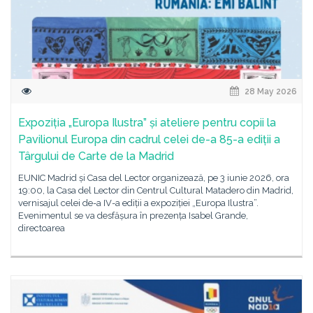
28 May 2026
Expoziția „Europa Ilustra” și ateliere pentru copii la
Pavilionul Europa din cadrul celei de-a 85-a ediții a
Târgului de Carte de la Madrid
EUNIC Madrid și Casa del Lector organizează, pe 3 iunie 2026, ora
19:00, la Casa del Lector din Centrul Cultural Matadero din Madrid,
vernisajul celei de-a IV-a ediții a expoziției „Europa Ilustra”.
Evenimentul se va desfășura în prezența Isabel Grande,
directoarea