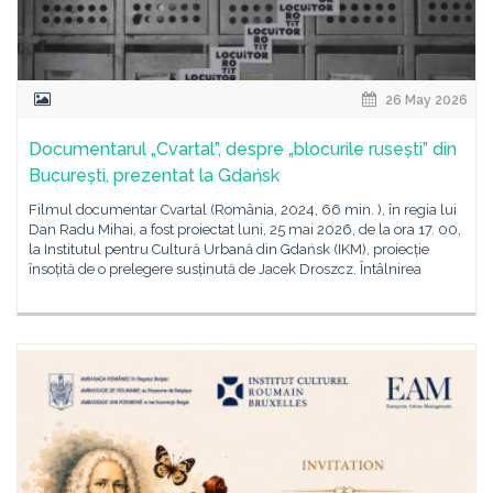
26 May 2026
Documentarul „Cvartal”, despre „blocurile rusești” din
București, prezentat la Gdańsk
Filmul documentar Cvartal (România, 2024, 66 min. ), în regia lui
Dan Radu Mihai, a fost proiectat luni, 25 mai 2026, de la ora 17. 00,
la Institutul pentru Cultură Urbană din Gdańsk (IKM), proiecție
însoțită de o prelegere susținută de Jacek Droszcz. Întâlnirea