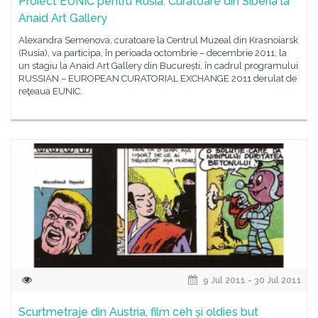
Proiect EUNIC pentru Rusia. Curatoare din Siberia la
Anaid Art Gallery
Alexandra Semenova, curatoare la Centrul Muzeal din Krasnoiarsk
(Rusia), va participa, în perioada octombrie – decembrie 2011, la
un stagiu la Anaid Art Gallery din București, în cadrul programului
RUSSIAN – EUROPEAN CURATORIAL EXCHANGE 2011 derulat de
reţeaua EUNIC.
9 Jul 2011 - 30 Jul 2011
Scurtmetraje din Austria, film ceh și oldies but