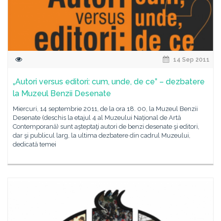
14 Sep 2011
„Autori versus editori: cum, unde, de ce” – dezbatere
la Muzeul Benzii Desenate
Miercuri, 14 septembrie 2011, de la ora 18. 00, la Muzeul Benzii
Desenate (deschis la etajul 4 al Muzeului Național de Artă
Contemporană) sunt aşteptaţi autori de benzi desenate şi editori,
dar şi publicul larg, la ultima dezbatere din cadrul Muzeului,
dedicată temei