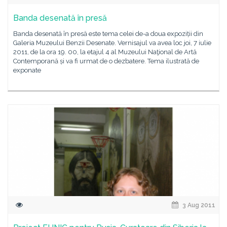
Banda desenată în presă
Banda desenată în presă este tema celei de-a doua expoziții din
Galeria Muzeului Benzii Desenate. Vernisajul va avea loc joi, 7 iulie
2011, de la ora 19. 00, la etajul 4 al Muzeului Naţional de Artă
Contemporană și va fi urmat de o dezbatere. Tema ilustrată de
exponate
3 Aug 2011