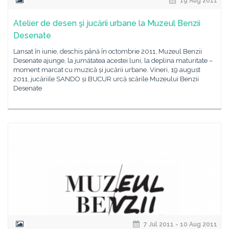
19 Aug 2011
Atelier de desen şi jucării urbane la Muzeul Benzii
Desenate
Lansat în iunie, deschis până în octombrie 2011, Muzeul Benzii
Desenate ajunge, la jumătatea acestei luni, la deplina maturitate –
moment marcat cu muzică și jucării urbane. Vineri, 19 august
2011, jucăriile SANDO și BUCUR urcă scările Muzeului Benzii
Desenate
7 Jul 2011 - 10 Aug 2011