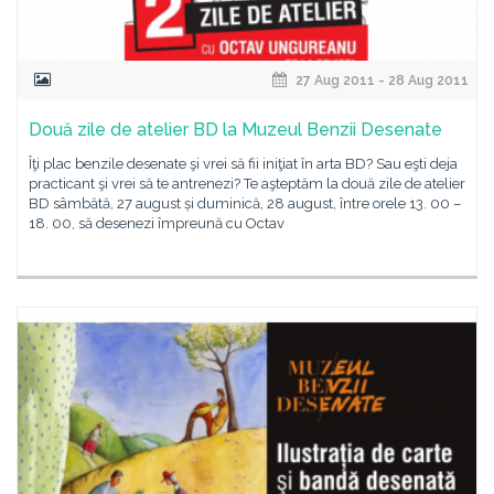
27 Aug 2011 - 28 Aug 2011
Două zile de atelier BD la Muzeul Benzii Desenate
Îţi plac benzile desenate şi vrei să fii iniţiat în arta BD? Sau eşti deja
practicant şi vrei să te antrenezi? Te aşteptăm la două zile de atelier
BD sâmbătă, 27 august și duminică, 28 august, între orele 13. 00 –
18. 00, să desenezi împreună cu Octav