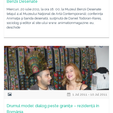
Benzii Desenate
Miercuri, 20 iulie 2011, la ora 18. 00, la Muzeul Benzii Desenate
(etajul 4 al Muzeului Naţional de Artă Contemporană), conferința
Animaţia şi banda desenată, susţinută de Daniel Todoran-Rareș,
sociolog şi editor al site-ului www. animationmagazine. eu,
deschide
1 Jul 2011 - 10 Jul 2011
Drumul modei: dialog peste graniţe – rezidență în
România