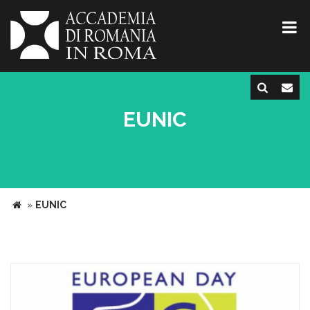
EUNIC
»
EUNIC