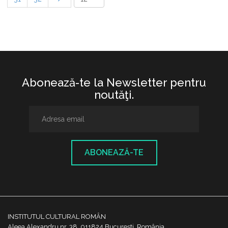
Abonează-te la Newsletter pentru
noutăţi.
ABONEAZĂ-TE
INSTITUTUL CULTURAL ROMÂN
Aleea Alexandru nr. 38, 011824 București, România