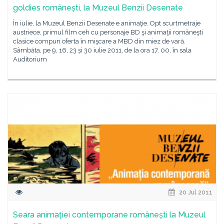
goldies românești, la Muzeul Benzii Desenate
În iulie, la Muzeul Benzii Desenate e animaţie. Opt scurtmetraje
austriece, primul film ceh cu personaje BD şi animaţii româneşti
clasice compun oferta în mişcare a MBD din miez de vară.
Sâmbăta, pe 9, 16, 23 și 30 iulie 2011, de la ora 17. 00, în sala
Auditorium
20 Jul 2011
Seara animației contemporane românești la Muzeul