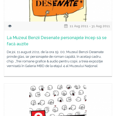
11 Aug 2011 - 31 Aug 2011
La Muzeul Benzii Desenate personajele încep să se
facă auzite
De joi, 11 august 2011, de la ora 19. 00, Muzeul Benzii Desenate
prinde glas, iar personajele de roman capătă, în acelaşi cadru,
chip. „Trei romane grafice & audio pentru copii, a treia expoziţie
vernisată în Galeria MBD de la etajul 4 al Muzeului Naţional