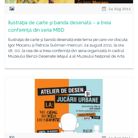
24 Aug 2011
Ilustraţia de carte şi banda desenată – a treia
conferinţă din seria MBD
Ilustraţia de carte şi bandă desenată este tema pe care vor discuta
Igor Mocanu și Patricia Suliman miercuri, 24 august 2011, la ora
18. 00, la cea de-a treia conferință din seria organizată în cadrul
Muzeului Benzii Desenate (etajul 4 al Muzeului Naţional de Artă