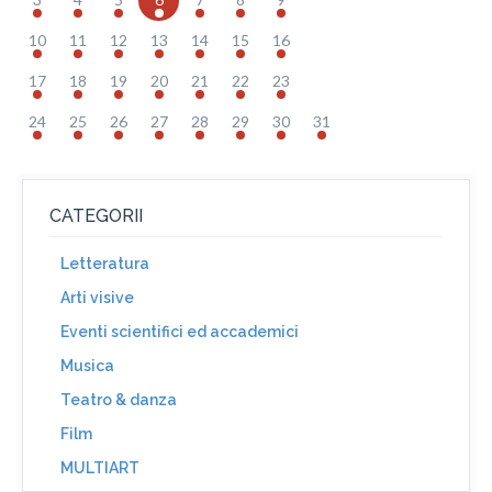
10
11
12
13
14
15
16
17
18
19
20
21
22
23
24
25
26
27
28
29
30
31
CATEGORII
Letteratura
Arti visive
Eventi scientifici ed accademici
Musica
Teatro & danza
Film
MULTIART