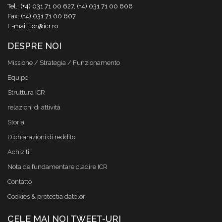
Tel.: (+4) 031 71 00 627, (+4) 031 71 00 606
Fax: (+4) 031 71 00 607
E-mail: icr@icr.ro
DESPRE NOI
Missione / Strategia / Funzionamento
Equipe
Struttura ICR
relazioni di attività
Storia
Dichiarazioni di reddito
Achizitii
Nota de fundamentare cladire ICR
Contatto
Cookies & protectia datelor
CELE MAI NOI TWEET-URI