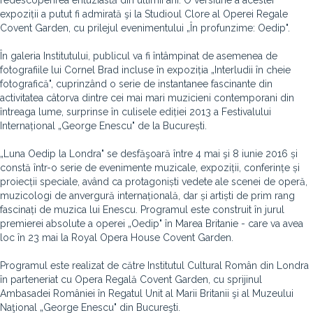
redescoperirea entuziastă din ultimii ani. O versiune a acestei
expoziții a putut fi admirată şi la Studioul Clore al Operei Regale
Covent Garden, cu prilejul evenimentului „În profunzime: Oedip".
În galeria Institutului, publicul va fi întâmpinat de asemenea de
fotografiile lui Cornel Brad incluse în expoziția „Interludii în cheie
fotografică", cuprinzând o serie de instantanee fascinante din
activitatea câtorva dintre cei mai mari muzicieni contemporani din
întreaga lume, surprinse în culisele ediției 2013 a Festivalului
Internațional „George Enescu" de la București.
„Luna Oedip la Londra" se desfăşoară între 4 mai şi 8 iunie 2016 și
constă într-o serie de evenimente muzicale, expoziții, conferințe și
proiecții speciale, având ca protagoniști vedete ale scenei de operă,
muzicologi de anvergură internațională, dar și artiști de prim rang
fascinați de muzica lui Enescu. Programul este construit în jurul
premierei absolute a operei „Oedip" în Marea Britanie - care va avea
loc în 23 mai la Royal Opera House Covent Garden.
Programul este realizat de către Institutul Cultural Român din Londra
în parteneriat cu Opera Regală Covent Garden, cu sprijinul
Ambasadei României în Regatul Unit al Marii Britanii şi al Muzeului
Naţional „George Enescu" din Bucureşti.