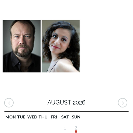
AUGUST 2026
MON
TUE
WED
THU
FRI
SAT
SUN
1
2