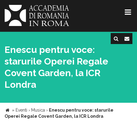
Enescu pentru voce:
starurile Operei Regale
Covent Garden, la ICR
Londra
»
Eventi
›
Musica
›
Enescu pentru voce: starurile
Operei Regale Covent Garden, la ICR Londra